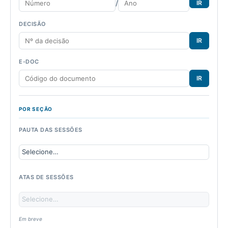
/
IR
DECISÃO
IR
E-DOC
IR
POR SEÇÃO
PAUTA DAS SESSÕES
ATAS DE SESSÕES
Em breve