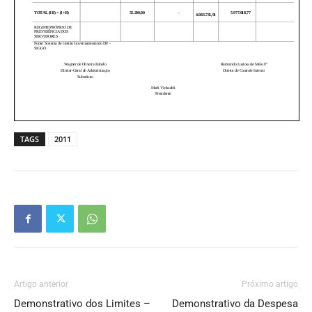
TAGS
2011
Artigo anterior
Próximo artigo
Demonstrativo dos Limites –
Demonstrativo da Despesa