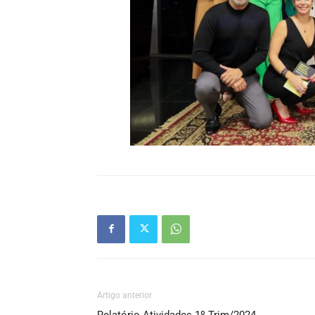
Artigo anterior
Relatório Atividades 1º Trim/2024