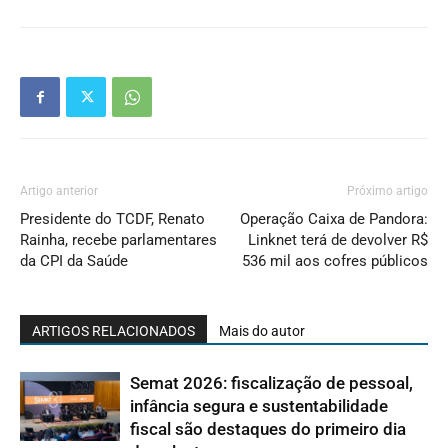
Artigo anterior
Próximo artigo
Presidente do TCDF, Renato
Operação Caixa de Pandora:
Rainha, recebe parlamentares
Linknet terá de devolver R$
da CPI da Saúde
536 mil aos cofres públicos
ARTIGOS RELACIONADOS
Mais do autor
Semat 2026: fiscalização de pessoal,
infância segura e sustentabilidade
fiscal são destaques do primeiro dia