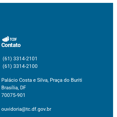
Contato
(61) 3314-2101
(61) 3314-2100
Palácio Costa e Silva, Praça do Buriti
Brasília, DF
70075-901
ouvidoria@tc.df.gov.br