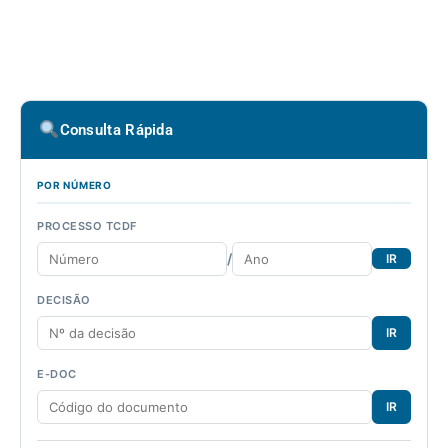
Consulta Rápida
POR NÚMERO
PROCESSO TCDF
/
IR
DECISÃO
IR
E-DOC
IR