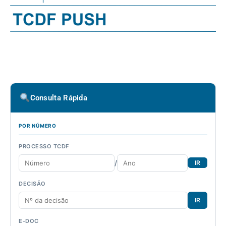
Consulta Rápida
POR NÚMERO
PROCESSO TCDF
/
IR
DECISÃO
IR
E-DOC