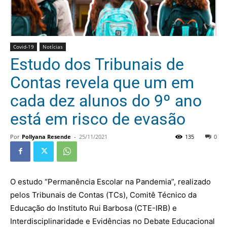
Covid-19
Notícias
Estudo dos Tribunais de
Contas revela que um em
cada dez alunos do 9º ano
está em risco de evasão
Por
Pollyana Resende
-
25/11/2021
135
0
O estudo “Permanência Escolar na Pandemia”, realizado
pelos Tribunais de Contas (
TCs
), Comitê Técnico da
Educação do Instituto Rui Barbosa (CTE-IRB) e
Interdisciplinaridade e Evidências no Debate Educacional