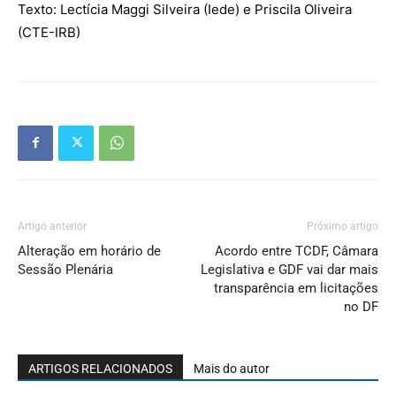
Texto:
Lectícia
Maggi Silveira (
Iede
) e Priscila Oliveira
(CTE-IRB)
Artigo anterior
Próximo artigo
Alteração em horário de
Acordo entre TCDF, Câmara
Sessão Plenária
Legislativa e GDF vai dar mais
transparência em licitações
no DF
ARTIGOS RELACIONADOS
Mais do autor