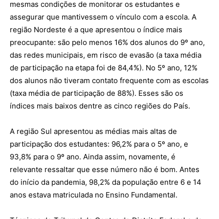
mesmas condições de monitorar os estudantes e
assegurar que mantivesse
m
o vínculo com a escola. A
região Nordeste é a que apresent
ou
o
índice
mais
preocupante
: são pelo menos 16% dos alunos do 9º ano,
das redes municipais, em risco de evasão (a taxa média
de participação na etapa foi de 84,4%). No 5º ano, 12%
dos alunos não tiveram contato frequente com as escolas
(taxa média de participação de 88%). Esses são os
índices mais baixos dentre as cinco regiões do País.
A região Sul apresentou as médias mais altas de
participação dos estudantes: 96,2% para o 5º ano, e
93,8% para o 9º ano. Ainda assim, novamente, é
relevante ressaltar que esse número não é bom. Antes
do início da pandemia, 98,2% da população entre 6 e 14
anos estava matriculada no Ensino Fundamental.