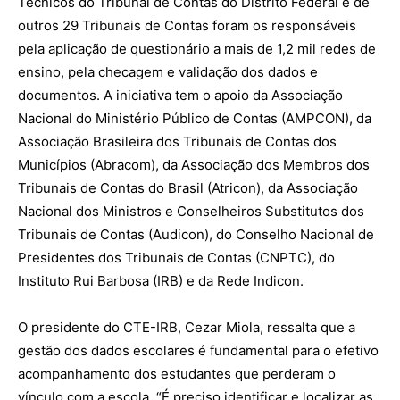
Técnicos do Tribunal de Contas do Distrito Federal e de
outros 29 Tribunais de Contas foram os responsáveis
pela aplicação de questionário a mais de 1,2 mil redes de
ensino, pela checagem e validação dos dados e
documentos. A iniciativa tem o apoio da Associação
Nacional do Ministério Público de Contas (AMPCON), da
Associação Brasileira dos Tribunais de Contas dos
Municípios (
Abracom
), da Associação dos Membros dos
Tribunais de Contas do Brasil (
Atricon
), da Associação
Nacional dos Ministros e Conselheiros Substitutos dos
Tribunais de Contas (
Audicon
), do Conselho Nacional de
Presidentes dos Tribunais de Contas (CNPTC), do
Instituto Rui Barbosa (IRB) e da Rede
Indicon
.
O presidente do CTE-IRB, Cezar
Miola
, ressalta que a
gestão dos dados escolares é fundamental para o efetivo
acompanhamento dos estudantes que perderam o
vínculo com a escola. “É preciso identificar e localizar as