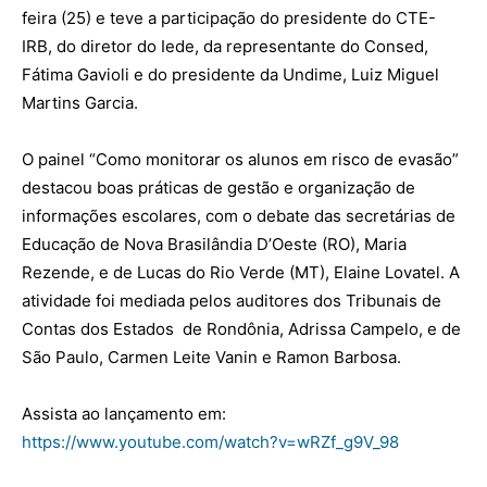
feira
(25)
e teve a participação do presidente do CTE-
IRB, do diretor do
Iede
, da representante do
Consed
,
Fátima
Gavioli
e
do presidente da
Undime
, Luiz Miguel
Martins Garcia.
O painel “
Como monitorar os alunos em risco de evasão
”
destacou boas práticas de gestão e organização de
informações escolares, com o debate das secretárias de
Educação de
Nova Brasilândia D’Oeste (RO)
,
Maria
Rezende,
e de
Lucas do Rio Verde (MT)
,
Elaine
Lovatel
. A
atividade foi mediada pelos auditores dos Tribunais de
Contas dos
Estados de
Rondônia,
Adrissa
Campelo,
e de
São Paulo,
Carmen Leite
Vanin
e Ramon Barbosa.
Assista ao lançamento em:
https://www.youtube.com/watch?v=wRZf_g9V_98