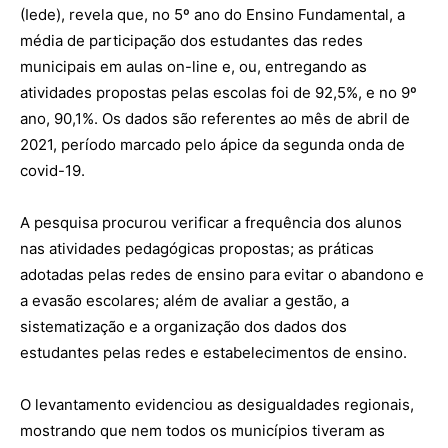
(
Iede
), revela que, no 5º ano do Ensino Fundamental, a
média de participação dos estudantes das redes
municipais em aulas on-line e, ou, entregando as
atividades propostas pelas escolas foi de 92,5%, e no 9º
ano, 90,1%. O
s dados são referentes ao
mês de abril de
2021,
período marcado pelo ápice da
segunda onda de
c
ovid-19.
A pesquisa procurou verificar a frequência dos alunos
nas
atividades pedagógicas propostas;
as práticas
adotadas pelas redes de ensino para evitar o abandono e
a evasão escolares; além de avaliar a gestão, a
sistematização e a organização dos dados dos
estudantes pel
as redes e
estabelecimentos de ensino.
O levant
amento
evidenciou as desigualdades regionais,
mostrando que nem todos os municípios tiveram as