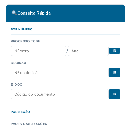
Consulta Rápida
POR NÚMERO
PROCESSO TCDF
/
IR
DECISÃO
IR
E-DOC
IR
POR SEÇÃO
PAUTA DAS SESSÕES