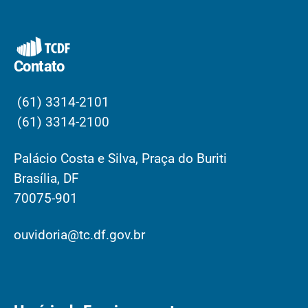
Contato
(61) 3314-2101
(61) 3314-2100
Palácio Costa e Silva, Praça do Buriti
Brasília, DF
70075-901
ouvidoria@tc.df.gov.br