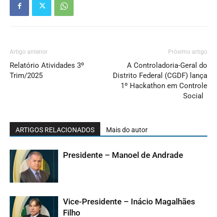
Artigo anterior
Próximo artigo
Relatório Atividades 3º
A Controladoria-Geral do
Trim/2025
Distrito Federal (CGDF) lança
1º Hackathon em Controle
Social
ARTIGOS RELACIONADOS
Mais do autor
Presidente – Manoel de Andrade
Vice-Presidente – Inácio Magalhães
Filho