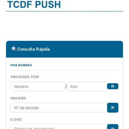
Consulta Rápida
POR NÚMERO
PROCESSO TCDF
/
IR
DECISÃO
IR
E-DOC
IR