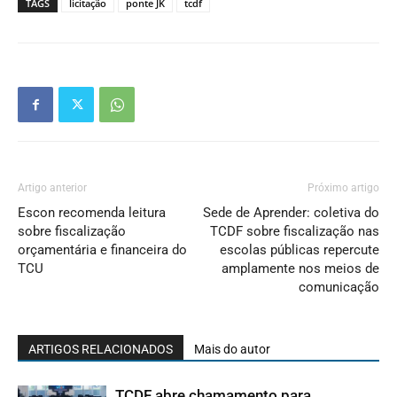
TAGS
licitação
ponte JK
tcdf
Artigo anterior
Próximo artigo
Escon recomenda leitura
Sede de Aprender: coletiva do
sobre fiscalização
TCDF sobre fiscalização nas
orçamentária e financeira do
escolas públicas repercute
TCU
amplamente nos meios de
comunicação
ARTIGOS RELACIONADOS
Mais do autor
TCDF abre chamamento para