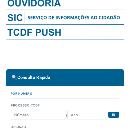
Consulta Rápida
POR NÚMERO
PROCESSO TCDF
/
IR
DECISÃO