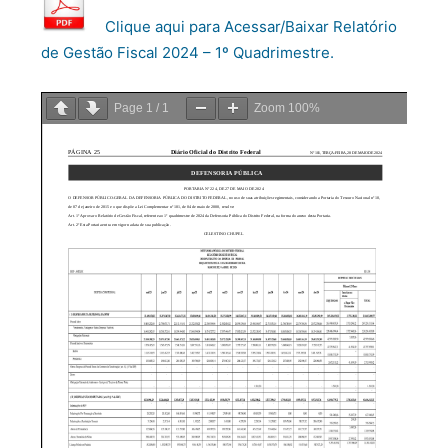
Clique aqui para Acessar/Baixar Relatório
de Gestão Fiscal 2024 – 1º Quadrimestre.
Page
1
/
1
Zoom
100%