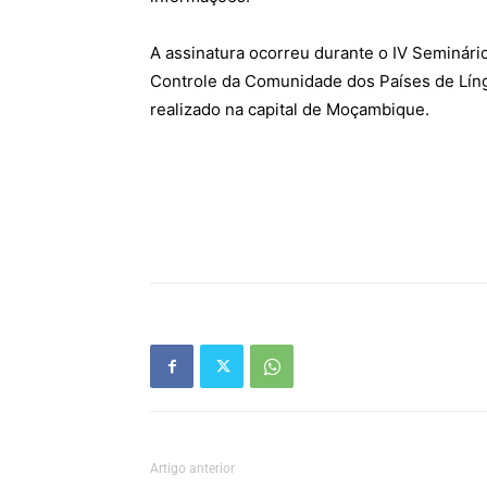
A assinatura ocorreu durante o IV Seminári
Controle da Comunidade dos Países de Lín
realizado na capital de Moçambique.
Artigo anterior