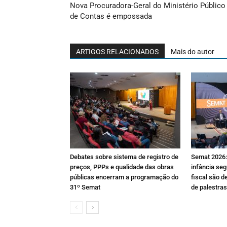
Nova Procuradora-Geral do Ministério Público
de Contas é empossada
ARTIGOS RELACIONADOS
Mais do autor
Debates sobre sistema de registro de
Semat 2026: 
preços, PPPs e qualidade das obras
infância seg
públicas encerram a programação do
fiscal são d
31º Semat
de palestras