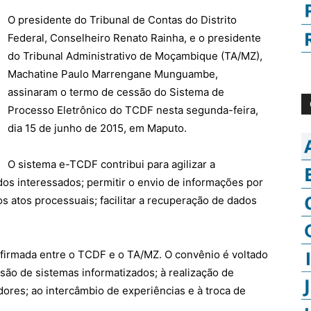
O presidente do Tribunal de Contas do Distrito
Federal, Conselheiro Renato Rainha, e o presidente
do Tribunal Administrativo de Moçambique (TA/MZ),
Machatine Paulo Marrengane Munguambe,
assinaram o termo de cessão do Sistema de
Processo Eletrônico do TCDF nesta segunda-feira,
dia 15 de junho de 2015, em Maputo.
O sistema e-TCDF contribui para agilizar a
dos interessados; permitir o envio de informações por
s atos processuais; facilitar a recuperação de dados
a firmada entre o TCDF e o TA/MZ. O convênio é voltado
são de sistemas informatizados; à realização de
dores; ao intercâmbio de experiências e à troca de