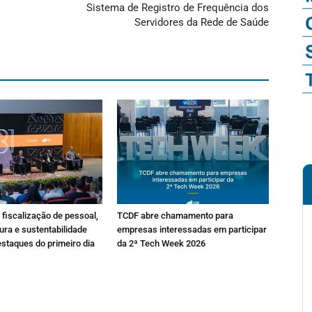
Sistema de Registro de Frequência dos
Servidores da Rede de Saúde
fiscalização de pessoal,
TCDF abre chamamento para
ura e sustentabilidade
empresas interessadas em participar
estaques do primeiro dia
da 2ª Tech Week 2026