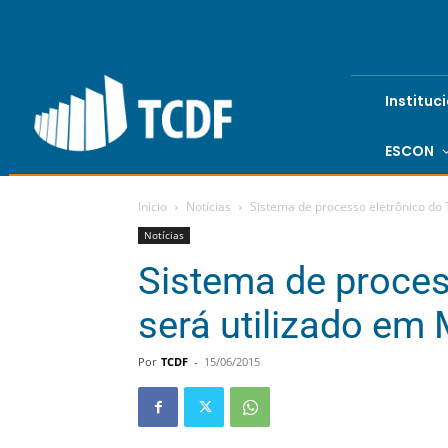
Instituc
ESCON
Início
Notícias
Sistema de processo eletrônico do
Notícias
Sistema de proces
será utilizado e
Por
TCDF
-
15/06/2015