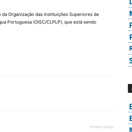
o da Organização das Instituições Superiores de
gua Portuguesa (OISC/CLPLP), que está sendo
Próximo artigo