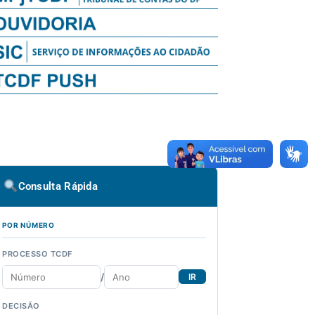
Consulta Rápida
POR NÚMERO
PROCESSO TCDF
/
IR
DECISÃO