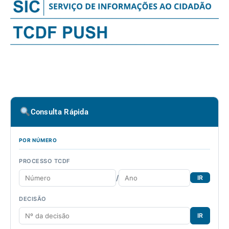
Consulta Rápida
POR NÚMERO
PROCESSO TCDF
/
IR
DECISÃO
IR