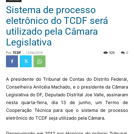
Sistema de processo
eletrônico do TCDF será
utilizado pela Câmara
Legislativa
Por
TCDF
-
13/06/2018
928
0
A presidente do Tribunal de Contas do Distrito Federal,
Conselheira Anilcéia Machado, e o presidente da Câmara
Legislativa do DF, Deputado Distrital Joe Valle, assinaram
nesta quarta-feira, dia 13 de junho, um Termo de
Cooperação Técnica para que o sistema de processo
eletrônico do TCDF seja utilizado pela Câmara.
Desenvolvido em 2012 por técnicos do próprio Tribunal,