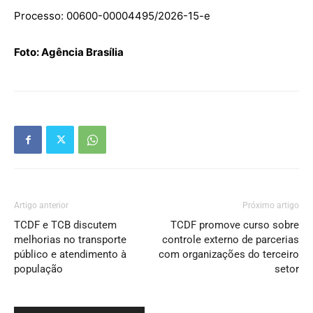
Processo: 00600-00004495/2026-15-e
Foto: Agência Brasília
Artigo anterior
Próximo artigo
TCDF e TCB discutem
TCDF promove curso sobre
melhorias no transporte
controle externo de parcerias
público e atendimento à
com organizações do terceiro
população
setor