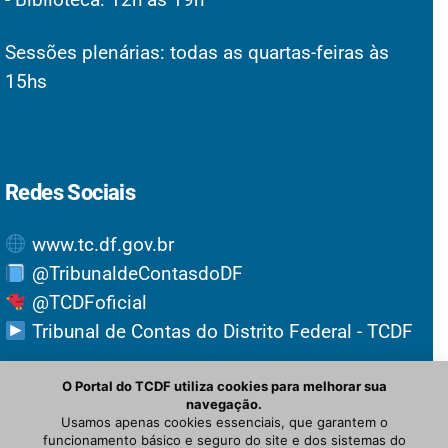
Sessões plenárias: todas as quartas-feiras às
15hs
Redes Sociais
www.tc.df.gov.br
@TribunaldeContasdoDF
@TCDFoficial
Tribunal de Contas do Distrito Federal - TCDF
O Portal do TCDF utiliza cookies para melhorar sua
navegação.
Usamos apenas cookies essenciais, que garantem o
funcionamento básico e seguro do site e dos sistemas do