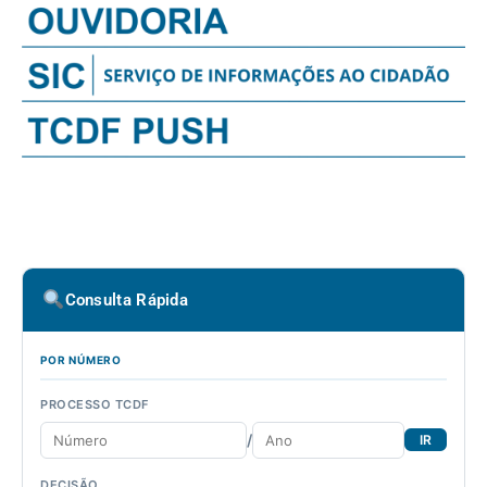
Consulta Rápida
POR NÚMERO
PROCESSO TCDF
/
IR
DECISÃO