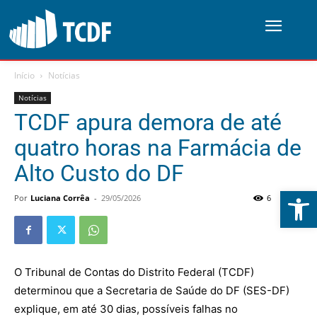
Início
Notícias
Notícias
TCDF apura demora de até
quatro horas na Farmácia de
Alto Custo do DF
Abrir 
Por
Luciana Corrêa
-
29/05/2026
6
0
O Tribunal de Contas do Distrito Federal (TCDF)
determinou que a Secretaria de Saúde do DF (SES-DF)
explique, em até 30 dias, possíveis falhas no