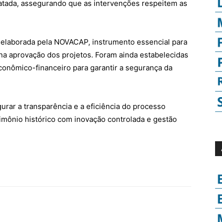
atada, assegurando que as intervenções respeitem as
co elaborada pela NOVACAP, instrumento essencial para
na aprovação dos projetos. Foram ainda estabelecidas
econômico-financeiro para garantir a segurança da
rar a transparência e a eficiência do processo
trimônio histórico com inovação controlada e gestão