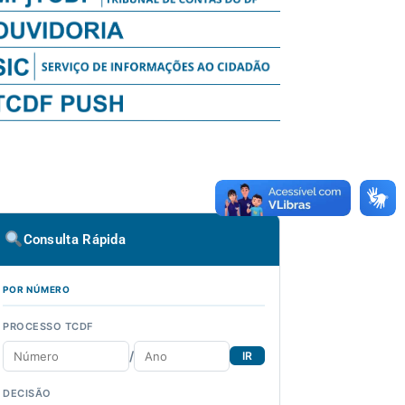
Consulta Rápida
POR NÚMERO
PROCESSO TCDF
/
IR
DECISÃO