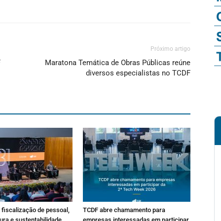
Próximo artigo
F
Maratona Temática de Obras Públicas reúne
diversos especialistas no TCDF
fiscalização de pessoal,
TCDF abre chamamento para
ura e sustentabilidade
empresas interessadas em participar