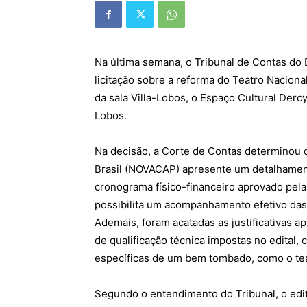
Na última semana, o Tribunal de Contas do D
licitação sobre a reforma do Teatro Nacio
da sala Villa-Lobos, o Espaço Cultural Derc
Lobos.
Na decisão, a Corte de Contas determinou 
Brasil (NOVACAP) apresente um detalhamen
cronograma físico-financeiro aprovado pela f
possibilita um acompanhamento efetivo das 
Ademais, foram acatadas as justificativas 
de qualificação técnica impostas no edital,
específicas de um bem tombado, como o tea
Segundo o entendimento do Tribunal, o edital