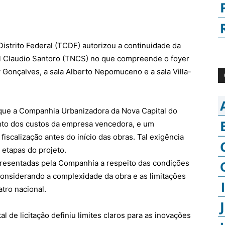
istrito Federal (TCDF) autorizou a continuidade da
nal Claudio Santoro (TNCS) no que compreende o foyer
y Gonçalves, a sala Alberto Nepomuceno e a sala Villa-
que a Companhia Urbanizadora da Nova Capital do
to dos custos da empresa vencedora, e um
iscalização antes do início das obras. Tal exigência
etapas do projeto.
apresentadas pela Companhia a respeito das condições
 considerando a complexidade da obra e as limitações
tro nacional.
 de licitação definiu limites claros para as inovações