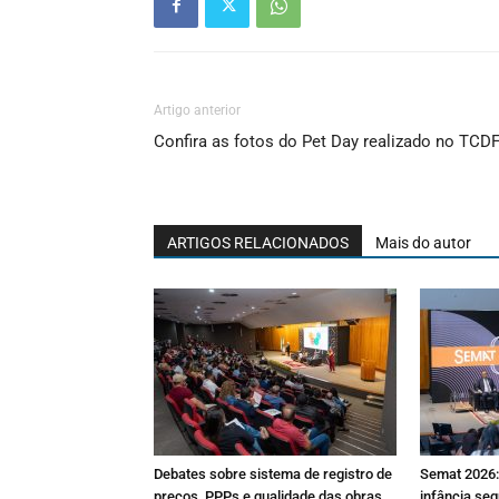
Artigo anterior
Confira as fotos do Pet Day realizado no TCD
ARTIGOS RELACIONADOS
Mais do autor
Debates sobre sistema de registro de
Semat 2026: 
preços, PPPs e qualidade das obras
infância seg