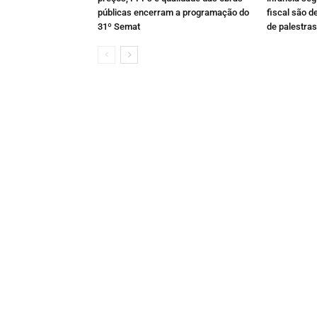
públicas encerram a programação do
fiscal são d
31º Semat
de palestras