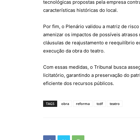
tecnológicas propostas pela empresa contr
características históricas do local.
Por fim, o Plenário validou a matriz de ris
amenizar os impactos de possíveis atrasos 
cláusulas de reajustamento e reequilíbrio 
execução da obra do teatro.
Com essas medidas, o Tribunal busca assegu
licitatório, garantindo a preservação do pa
eficiente dos recursos públicos.
TAGS
obra
reforma
tcdf
teatro