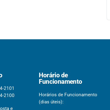
o
Horário de
Funcionamento
4-2101
Horários de Funcionamento
4-2100
(dias úteis):
osta e