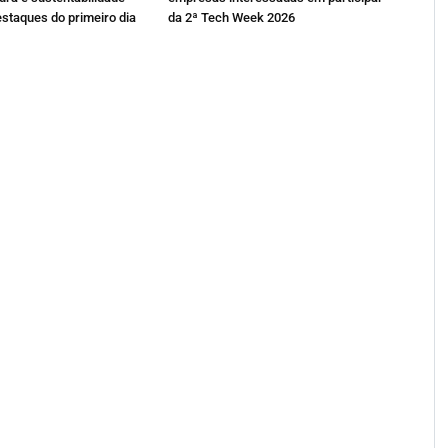
estaques do primeiro dia
da 2ª Tech Week 2026