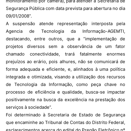
monitoramento por câmera), para atender a Secretaria de
Segurança Pública com data prevista para abertura no dia
09/01/2008”.
A suspensão atende representação interposta pela
Agencia de Tecnologia da Informação-AGEMTI,
destacando, entre outros, que a “implementação de
projetos diversos sem a observância de um fator
chamado conectividade, trará fatalmente enormes
prejuízos ao erário, pois alhures, não se comunicará de
forma adequada e eficiente, e, alinhados à uma política
integrada e otimizada, visando a utilização dos recursos
de Tecnologia da Informação, como peça chave no
processo de eficiência e qualidade, busca-se impactar
positivamente na busca da excelência na prestação dos
serviços à sociedade”.
Foi determinado à Secretaria de Estado de Segurança
que encaminhe ao Tribunal de Contas do Distrito Federal,
esclarecimentos acerca do edital do Pregão Eletrônico nº