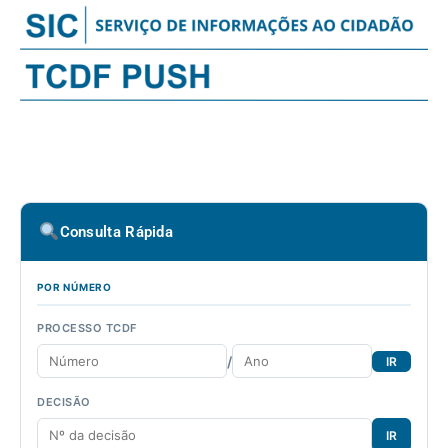
Consulta Rápida
POR NÚMERO
PROCESSO TCDF
/
IR
DECISÃO
IR