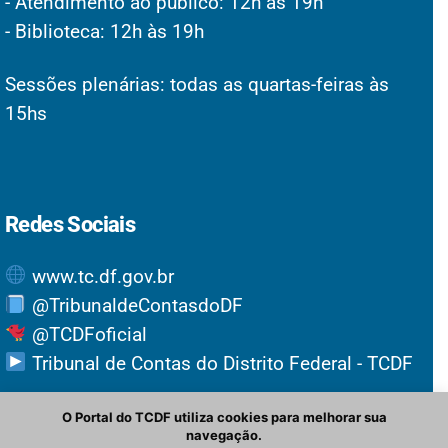
- Atendimento ao público: 12h às 19h
- Biblioteca: 12h às 19h
Sessões plenárias: todas as quartas-feiras às
15hs
Redes Sociais
www.tc.df.gov.br
@TribunaldeContasdoDF
@TCDFoficial
Tribunal de Contas do Distrito Federal - TCDF
O Portal do TCDF utiliza cookies para melhorar sua
navegação.