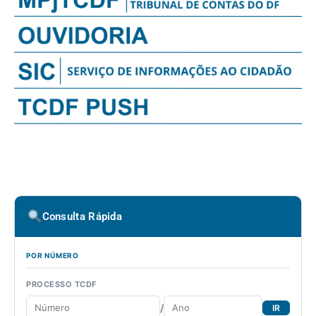
Consulta Rápida
POR NÚMERO
PROCESSO TCDF
/
IR