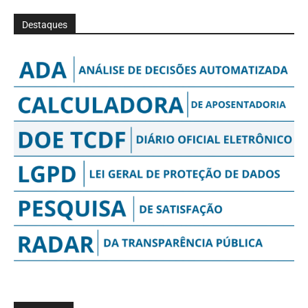
Destaques