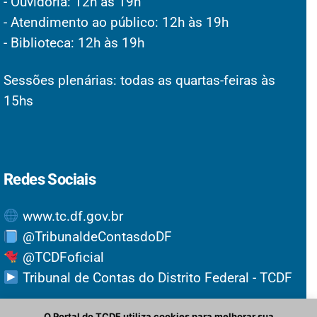
- Ouvidoria: 12h às 19h
- Atendimento ao público: 12h às 19h
- Biblioteca: 12h às 19h
Sessões plenárias: todas as quartas-feiras às
15hs
Redes Sociais
www.tc.df.gov.br
@TribunaldeContasdoDF
@TCDFoficial
Tribunal de Contas do Distrito Federal - TCDF
O Portal do TCDF utiliza cookies para melhorar sua