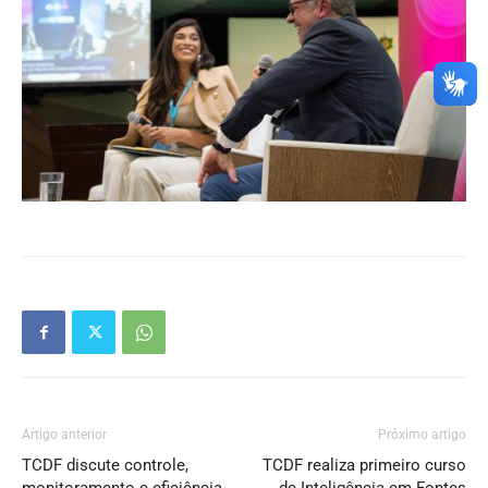
Artigo anterior
Próximo artigo
TCDF discute controle,
TCDF realiza primeiro curso
monitoramento e eficiência
de Inteligência em Fontes