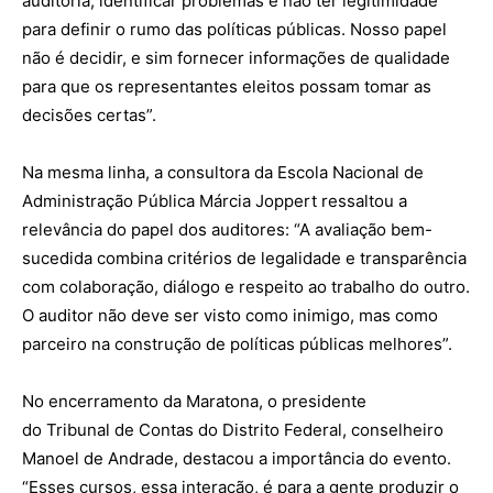
auditoria, identificar problemas e não ter legitimidade
para definir o rumo das políticas públicas. Nosso papel
não é decidir, e sim fornecer informações de qualidade
para que os representantes eleitos possam tomar as
decisões certas”.
Na mesma linha, a consultora da Escola Nacional de
Administração Pública Márcia Joppert ressaltou a
relevância do papel dos auditores: “A avaliação bem-
sucedida combina critérios de legalidade e transparência
com colaboração, diálogo e respeito ao trabalho do outro.
O auditor não deve ser visto como inimigo, mas como
parceiro na construção de políticas públicas melhores”.
No encerramento da Maratona, o presidente
do
Tribunal
de
Contas
do
Distrito
Federal
, conselheiro
Manoel de Andrade, destacou a importância do evento.
“Esses cursos, essa interação, é para a gente produzir o