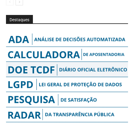
Destaques