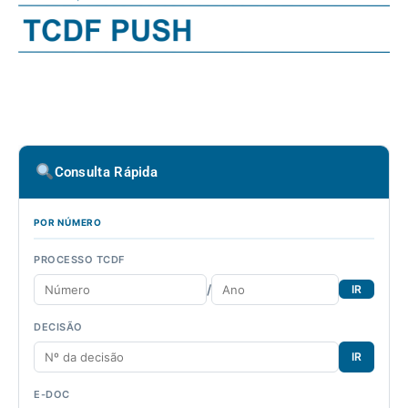
Consulta Rápida
POR NÚMERO
PROCESSO TCDF
/
IR
DECISÃO
IR
E-DOC