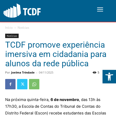
Início
Notícias
Notícias
TCDF promove experiência
imersiva em cidadania para
alunos da rede pública
Abrir 
Por
Joelma Trindade
-
04/11/2025
5
0
Na próxima quinta-feira,
6 de novembro
, das 13h às
17h30, a Escola de Contas do Tribunal de Contas do
Distrito Federal (Escon) recebe estudantes das Escolas