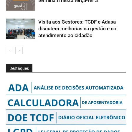
terminam nesta terça-feira
Visita aos Gestores: TCDF e Adasa
discutem melhorias na gestão e no
atendimento ao cidadão
Destaques