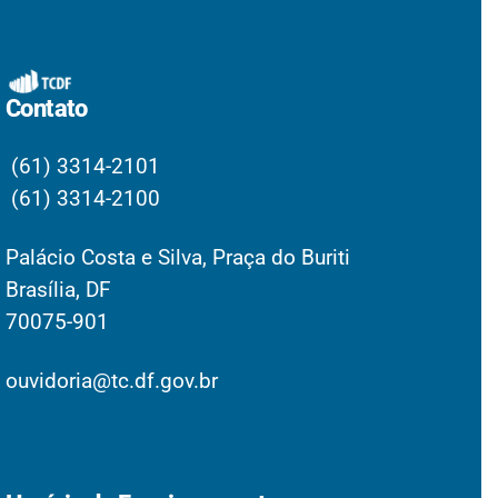
Contato
(61) 3314-2101
(61) 3314-2100
Palácio Costa e Silva, Praça do Buriti
Brasília, DF
70075-901
ouvidoria@tc.df.gov.br