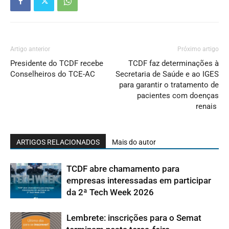
Artigo anterior
Próximo artigo
Presidente do TCDF recebe
TCDF faz determinações à
Conselheiros do TCE-AC
Secretaria de Saúde e ao IGES
para garantir o tratamento de
pacientes com doenças
renais
ARTIGOS RELACIONADOS
Mais do autor
TCDF abre chamamento para
empresas interessadas em participar
da 2ª Tech Week 2026
Lembrete: inscrições para o Semat