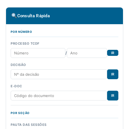
Consulta Rápida
POR NÚMERO
PROCESSO TCDF
/
IR
DECISÃO
IR
E-DOC
IR
POR SEÇÃO
PAUTA DAS SESSÕES