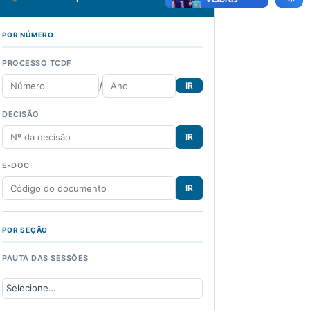
POR NÚMERO
PROCESSO TCDF
/
IR
DECISÃO
IR
E-DOC
IR
POR SEÇÃO
PAUTA DAS SESSÕES