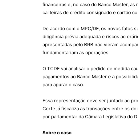
financeiras e, no caso do Banco Master, as
carteiras de crédito consignado e cartão c
De acordo com o MPC/DF, os novos fatos su
diligência prévia adequada e riscos ao erári
apresentadas pelo BRB não vieram acompa
fundamentariam as operações.
O TCDF vai analisar o pedido de medida cau
pagamentos ao Banco Master e a possibilida
para apurar o caso.
Essa representação deve ser juntada ao p
Corte já fiscaliza as transações entre os d
por parlamentar da Câmara Legislativa do D
Sobre o caso