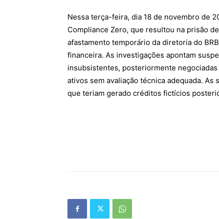
Nessa terça-feira, dia 18 de novembro de 20
Compliance Zero, que resultou na prisão d
afastamento temporário da diretoria do BRB 
financeira. As investigações apontam suspei
insubsistentes, posteriormente negociadas
ativos sem avaliação técnica adequada. As 
que teriam gerado créditos fictícios poster