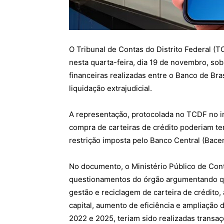
O Tribunal de Contas do Distrito Federal (
nesta quarta-feira, dia 19 de novembro, so
financeiras realizadas entre o Banco de Bra
liquidação extrajudicial.
A representação, protocolada no TCDF no iní
compra de carteiras de crédito poderiam ter
restrição imposta pelo Banco Central (Bace
No documento, o Ministério Público de Co
questionamentos do órgão argumentando qu
gestão e reciclagem de carteira de crédito
capital, aumento de eficiência e ampliação d
2022 e 2025, teriam sido realizadas transa