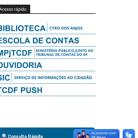
Acesso rápido
Consulta Rápida