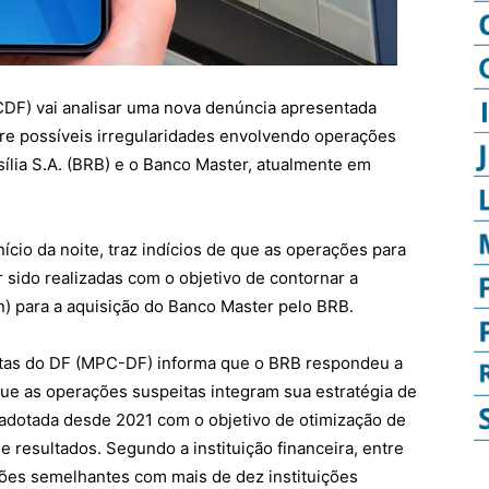
TCDF) vai analisar uma nova denúncia apresentada
bre possíveis irregularidades envolvendo operações
sília S.A. (BRB) e o Banco Master, atualmente em
cio da noite, traz indícios de que as operações para
 sido realizadas com o objetivo de contornar a
n) para a aquisição do Banco Master pelo BRB.
ntas do DF (MPC-DF) informa que o BRB respondeu a
e as operações suspeitas integram sua estratégia de
, adotada desde 2021 com o objetivo de otimização de
e resultados. Segundo a instituição financeira, entre
ções semelhantes com mais de dez instituições