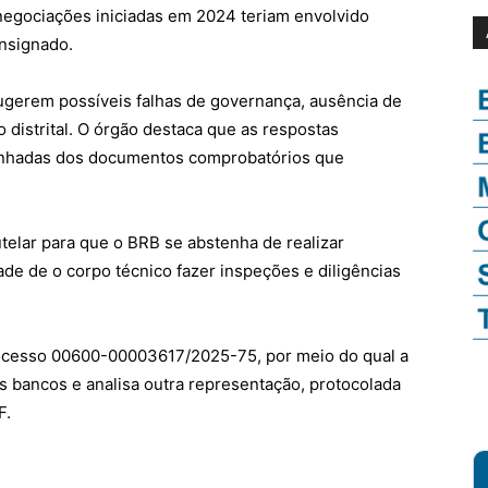
 negociações iniciadas em 2024 teriam envolvido
onsignado.
gerem possíveis falhas de governança, ausência de
o distrital. O órgão destaca que as respostas
nhadas dos documentos comprobatórios que
telar para que o BRB se abstenha de realizar
de de o corpo técnico fazer inspeções e diligências
rocesso 00600-00003617/2025-75, por meio do qual a
ois bancos e analisa outra representação, protocolada
F.