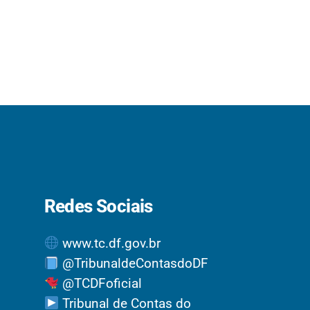
Redes Sociais
www.tc.df.gov.br
@TribunaldeContasdoDF
@TCDFoficial
Tribunal de Contas do