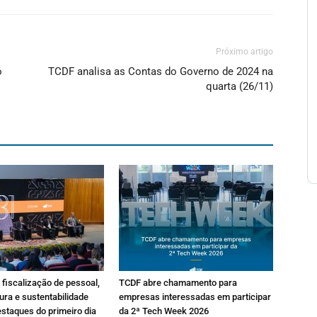
Próximo artigo
o
TCDF analisa as Contas do Governo de 2024 na
quarta (26/11)
fiscalização de pessoal,
TCDF abre chamamento para
ura e sustentabilidade
empresas interessadas em participar
estaques do primeiro dia
da 2ª Tech Week 2026