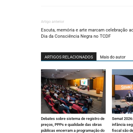
Artigo anterior
Escuta, memória e arte marcam celebração a
Dia da Consciência Negra no TCDF
ARTIGOS RELACIONADOS
Mais do autor
Debates sobre sistema de registro de
Semat 2026: 
preços, PPPs e qualidade das obras
infância seg
públicas encerram a programação do
fiscal são d