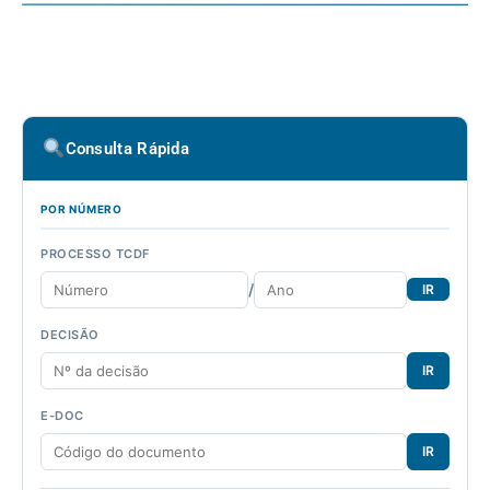
Consulta Rápida
POR NÚMERO
PROCESSO TCDF
/
IR
DECISÃO
IR
E-DOC
IR