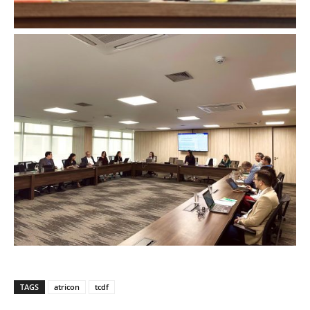
TAGS
atricon
tcdf