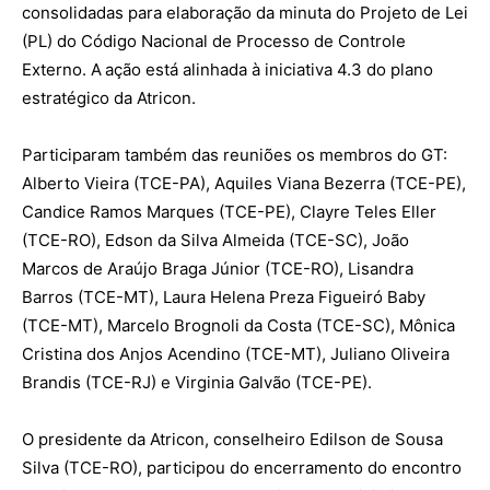
consolidadas para elaboração da minuta do Projeto de Lei
(PL) do Código Nacional de Processo de Controle
Externo. A ação está alinhada à iniciativa 4.3 do plano
estratégico da Atricon.
Participaram também das reuniões os membros do GT:
Alberto Vieira (TCE-PA), Aquiles Viana Bezerra (TCE-PE),
Candice Ramos Marques (TCE-PE), Clayre Teles Eller
(TCE-RO), Edson da Silva Almeida (TCE-SC), João
Marcos de Araújo Braga Júnior (TCE-RO), Lisandra
Barros (TCE-MT), Laura Helena Preza Figueiró Baby
(TCE-MT), Marcelo Brognoli da Costa (TCE-SC), Mônica
Cristina dos Anjos Acendino (TCE-MT), Juliano Oliveira
Brandis (TCE-RJ) e Virginia Galvão (TCE-PE).
O presidente da Atricon, conselheiro Edilson de Sousa
Silva (TCE-RO), participou do encerramento do encontro