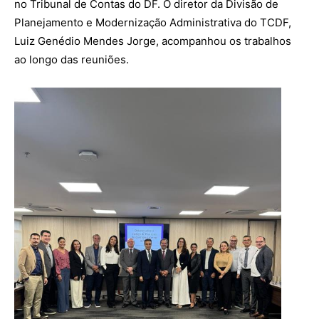
no Tribunal de Contas do DF. O diretor da Divisão de
Planejamento e Modernização Administrativa do TCDF,
Luiz Genédio Mendes Jorge, acompanhou os trabalhos
ao longo das reuniões.