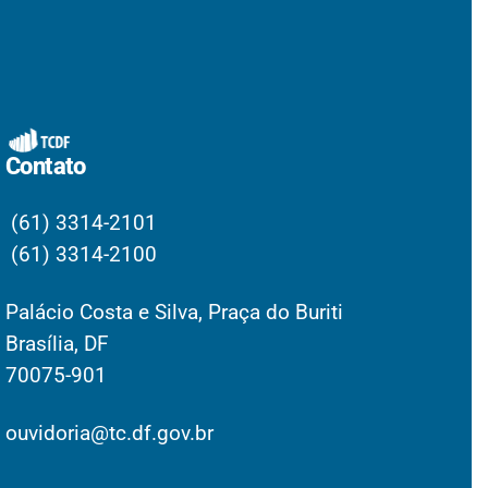
Contato
(61) 3314-2101
(61) 3314-2100
Palácio Costa e Silva, Praça do Buriti
Brasília, DF
70075-901
ouvidoria@tc.df.gov.br