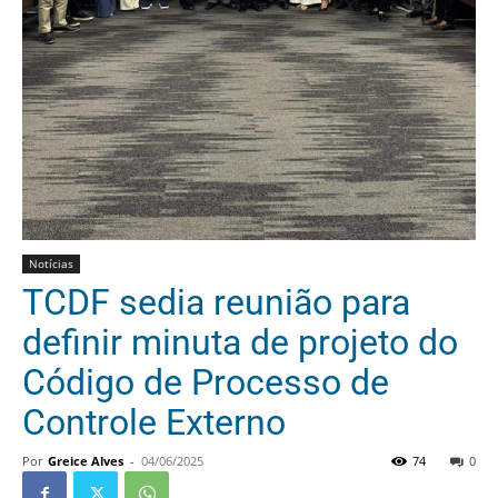
Notícias
TCDF sedia reunião para
definir minuta de projeto do
Código de Processo de
Controle Externo
Por
Greice Alves
-
04/06/2025
74
0