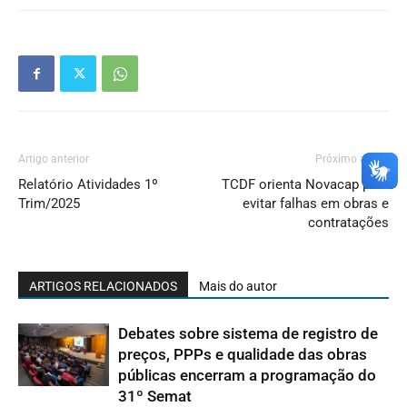
Artigo anterior
Próximo artigo
Relatório Atividades 1º
TCDF orienta Novacap para
Trim/2025
evitar falhas em obras e
contratações
ARTIGOS RELACIONADOS
Mais do autor
Debates sobre sistema de registro de
preços, PPPs e qualidade das obras
públicas encerram a programação do
31º Semat