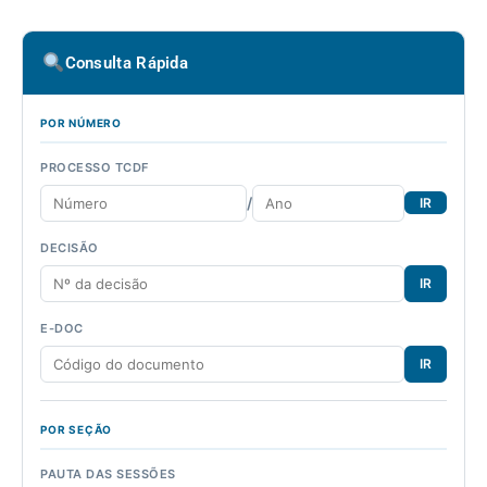
Consulta Rápida
POR NÚMERO
PROCESSO TCDF
/
IR
DECISÃO
IR
E-DOC
IR
POR SEÇÃO
PAUTA DAS SESSÕES