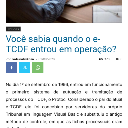
Notícias
Você sabia quando o e-
TCDF entrou em operação?
Por
valeriafeitoza
-
01/09/2020
378
0
No dia 1º de setembro de 1996, entrou em funcionamento
o primeiro sistema de autuação e tramitação de
processos do TCDF, o Protoc. Considerado o pai do atual
e-TCDF, ele foi concebido por servidores do próprio
Tribunal em linguagem Visual Basic e substituiu o antigo
método de controle, em que as fichas processuais eram