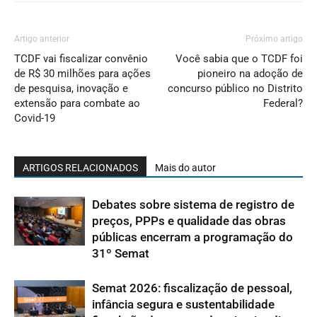
Artigo anterior
Próximo artigo
TCDF vai fiscalizar convênio
Você sabia que o TCDF foi
de R$ 30 milhões para ações
pioneiro na adoção de
de pesquisa, inovação e
concurso público no Distrito
extensão para combate ao
Federal?
Covid-19
ARTIGOS RELACIONADOS
Mais do autor
Debates sobre sistema de registro de
preços, PPPs e qualidade das obras
públicas encerram a programação do
31º Semat
Semat 2026: fiscalização de pessoal,
infância segura e sustentabilidade