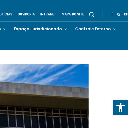
OTÍCIAS
OUVIDORIA
INTRANET
MAPA DO SITE
s
Espaço Jurisdicionado
Controle Externo
Abrir 