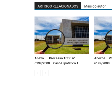
ARTIGOS RELACIONADOS
Mais do autor
Anexo I – Processo TCDF n°
Anexo I – P
6199/2008 – Caso Hipotético 1
6199/2008 –