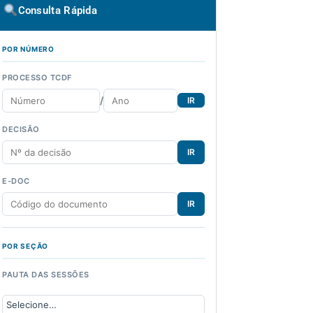
Consulta Rápida
POR NÚMERO
PROCESSO TCDF
/
IR
DECISÃO
IR
E-DOC
IR
POR SEÇÃO
PAUTA DAS SESSÕES