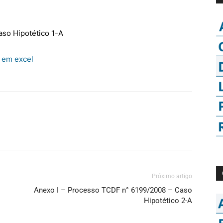
so Hipotético 1-A
o em excel
Próximo artigo
Anexo I – Processo TCDF n° 6199/2008 – Caso
Hipotético 2-A