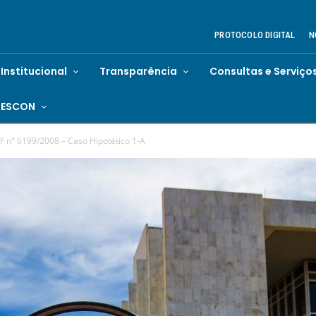
PROTOCOLO DIGITAL
N
Institucional
Transparência
Consultas e Serviço
ESCON
F n° 6199/2008 – Caso Hipotético 1-A