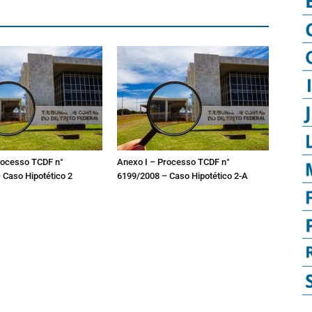
rocesso TCDF n°
Anexo I – Processo TCDF n°
 Caso Hipotético 2
6199/2008 – Caso Hipotético 2-A