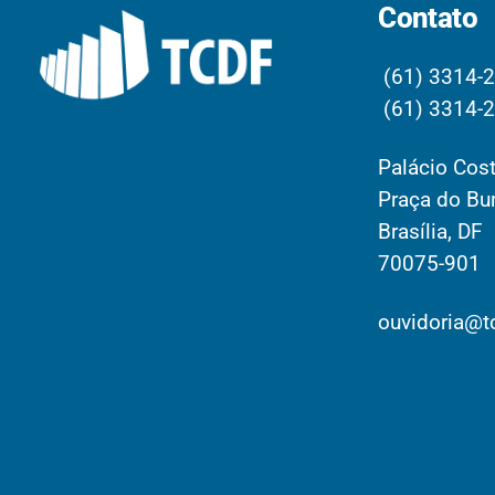
Contato
(61) 3314-
(61) 3314-
Palácio Cost
Praça do Bur
Brasília, DF
70075-901
ouvidoria@tc