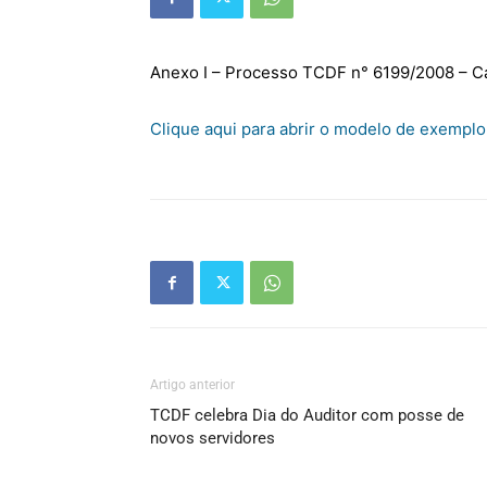
Anexo I – Processo TCDF n° 6199/2008 – Ca
Clique aqui para abrir o modelo de exempl
Artigo anterior
TCDF celebra Dia do Auditor com posse de
novos servidores