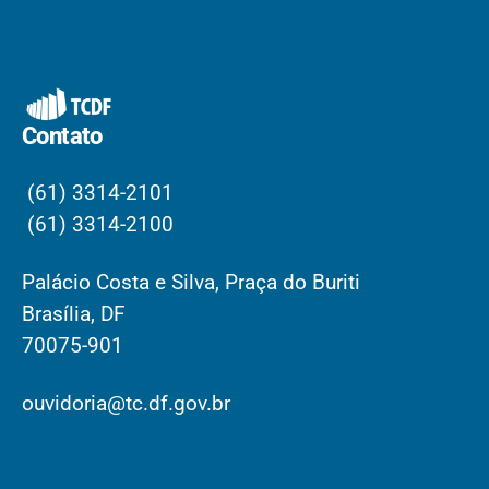
Contato
(61) 3314-2101
(61) 3314-2100
Palácio Costa e Silva, Praça do Buriti
Brasília, DF
70075-901
ouvidoria@tc.df.gov.br