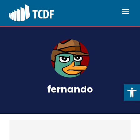
Abrir 
fernando