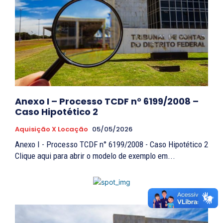
Anexo I – Processo TCDF n° 6199/2008 –
Caso Hipotético 2
Aquisição X Locação
05/05/2026
Anexo I - Processo TCDF n° 6199/2008 - Caso Hipotético 2
Clique aqui para abrir o modelo de exemplo em...