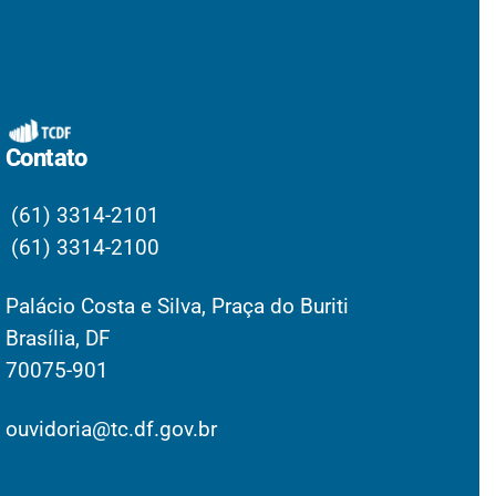
Contato
(61) 3314-2101
(61) 3314-2100
Palácio Costa e Silva, Praça do Buriti
Brasília, DF
70075-901
ouvidoria@tc.df.gov.br