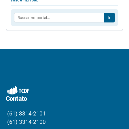
BUSCA TEXTUAL
Ir
Contato
(61) 3314-2101
(61) 3314-2100