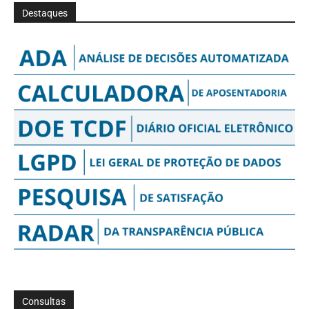
Destaques
Consultas