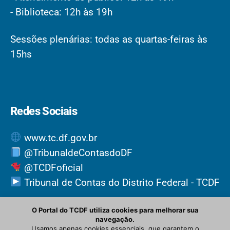
- Biblioteca: 12h às 19h
Sessões plenárias: todas as quartas-feiras às
15hs
Redes Sociais
www.tc.df.gov.br
@TribunaldeContasdoDF
@TCDFoficial
Tribunal de Contas do Distrito Federal - TCDF
O Portal do TCDF utiliza cookies para melhorar sua
navegação.
Usamos apenas cookies essenciais, que garantem o