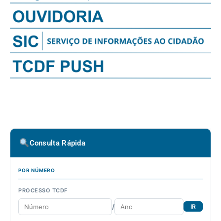
Consulta Rápida
POR NÚMERO
PROCESSO TCDF
/
IR