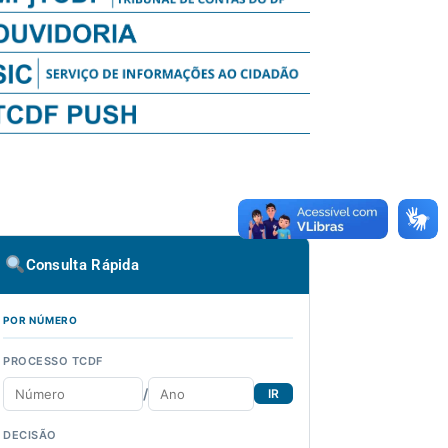
Consulta Rápida
POR NÚMERO
PROCESSO TCDF
/
IR
DECISÃO