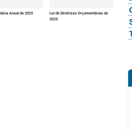
tária Anual de 2025
Lei de Diretrizes Orçamentárias de
2025