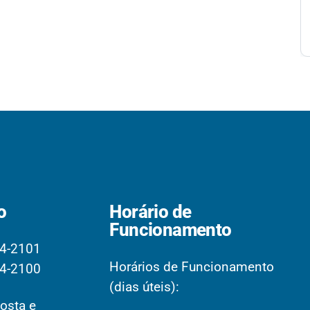
o
Horário de
Funcionamento
4-2101
Horários de Funcionamento
4-2100
(dias úteis):
osta e