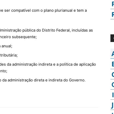
ve ser compatível com o plano plurianual e tem a
inistração pública do Distrito Federal, incluídas as
anceiro subsequente;
 anual;
tributária;
ades da administração indireta e a política de aplicação
nto;
zo da administração direta e indireta do Governo.