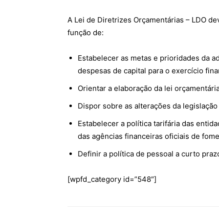
A Lei de Diretrizes Orçamentárias – LDO de
função de:
Estabelecer as metas e prioridades da adm
despesas de capital para o exercício fin
Orientar a elaboração da lei orçamentária
Dispor sobre as alterações da legislação 
Estabelecer a política tarifária das entid
das agências financeiras oficiais de fome
Definir a política de pessoal a curto pra
[wpfd_category id=”548″]