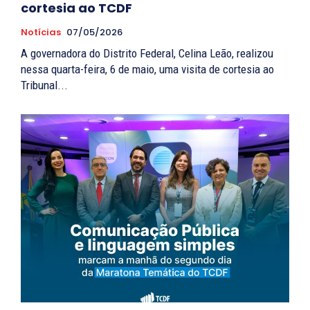
cortesia ao TCDF
Notícias
07/05/2026
A governadora do Distrito Federal, Celina Leão, realizou
nessa quarta-feira, 6 de maio, uma visita de cortesia ao
Tribunal...