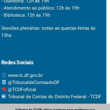
- Ouvidoria: 12h às 19h
- Atendimento ao público: 12h às 19h
- Biblioteca: 12h às 19h
Sessões plenárias: todas as quartas-feiras às
15hs
Redes Sociais
www.tc.df.gov.br
@TribunaldeContasdoDF
@TCDFoficial
Tribunal de Contas do Distrito Federal - TCDF
O Portal do TCDF utiliza cookies para melhorar sua