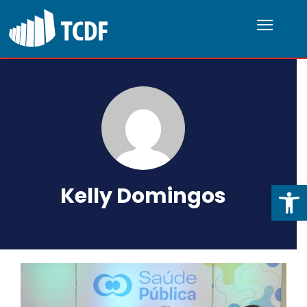
Abrir 
Kelly Domingos