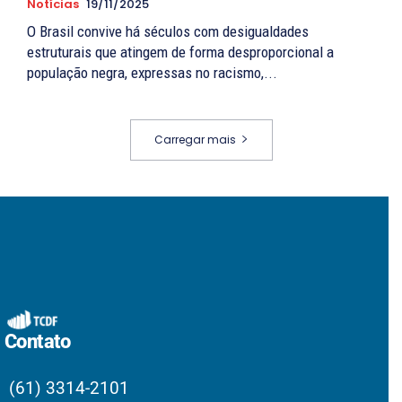
Notícias
19/11/2025
O Brasil convive há séculos com desigualdades
estruturais que atingem de forma desproporcional a
população negra, expressas no racismo,...
Carregar mais
Contato
(61) 3314-2101