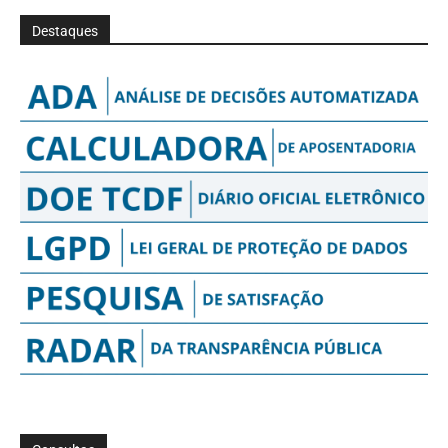
Destaques