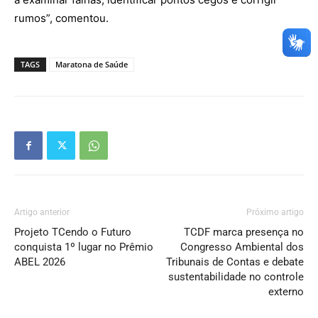
rumos”, comentou.
TAGS
Maratona de Saúde
Artigo anterior
Próximo artigo
Projeto TCendo o Futuro
TCDF marca presença no
conquista 1º lugar no Prêmio
Congresso Ambiental dos
ABEL 2026
Tribunais de Contas e debate
sustentabilidade no controle
externo