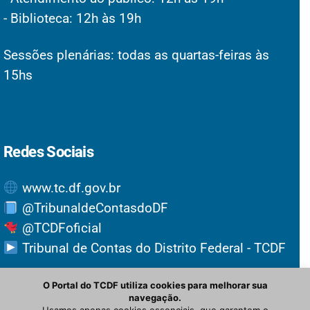
- Biblioteca: 12h às 19h
Sessões plenárias: todas as quartas-feiras às
15hs
Redes Sociais
www.tc.df.gov.br
@TribunaldeContasdoDF
@TCDFoficial
Tribunal de Contas do Distrito Federal - TCDF
O Portal do TCDF utiliza cookies para melhorar sua
navegação.