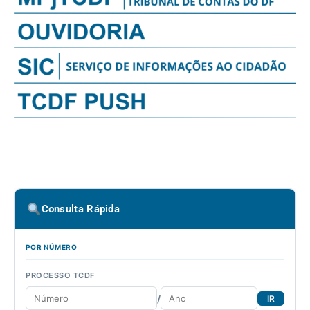
Consulta Rápida
POR NÚMERO
PROCESSO TCDF
/
IR