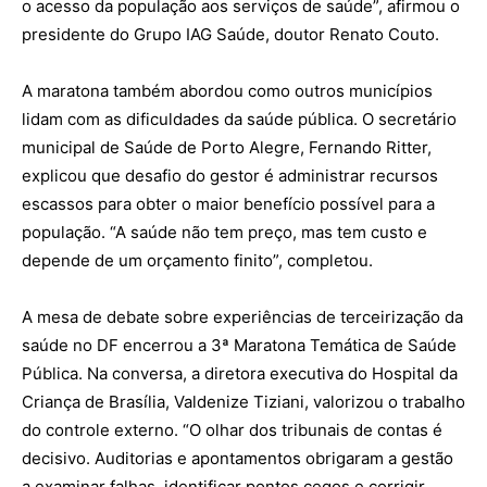
o acesso da população aos serviços de saúde”, afirmou o
presidente do Grupo IAG Saúde, doutor Renato Couto.
A maratona também abordou como outros municípios
lidam com as dificuldades da saúde pública. O secretário
municipal de Saúde de Porto Alegre, Fernando Ritter,
explicou que desafio do gestor é administrar recursos
escassos para obter o maior benefício possível para a
população. “A saúde não tem preço, mas tem custo e
depende de um orçamento finito”, completou.
A mesa de debate sobre experiências de terceirização da
saúde no DF encerrou a 3ª Maratona Temática de Saúde
Pública. Na conversa, a diretora executiva do Hospital da
Criança de Brasília, Valdenize Tiziani, valorizou o trabalho
do controle externo. “O olhar dos tribunais de contas é
decisivo. Auditorias e apontamentos obrigaram a gestão
a examinar falhas, identificar pontos cegos e corrigir