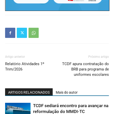
Artigo anterior
Próximo artigo
Relatório Atividades 1º
TCDF apura contratação do
Trim/2026
BRB para programa de
uniformes escolares
ARTIGOS RELACIONADOS
Mais do autor
TCDF sediará encontro para avançar na
reformulação do MMDI-TC