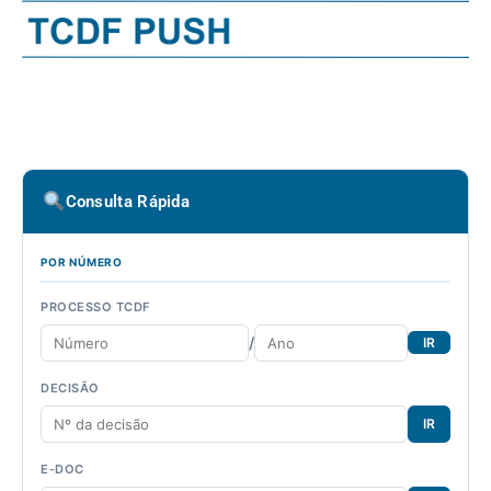
Consulta Rápida
POR NÚMERO
PROCESSO TCDF
/
IR
DECISÃO
IR
E-DOC