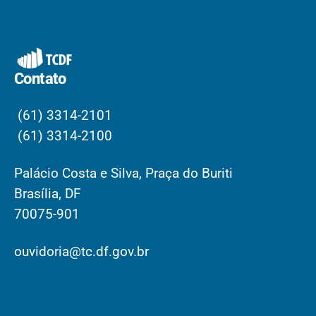
Contato
(61) 3314-2101
(61) 3314-2100
Palácio Costa e Silva, Praça do Buriti
Brasília, DF
70075-901
ouvidoria@tc.df.gov.br