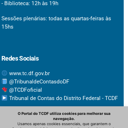
- Biblioteca: 12h às 19h
Sessões plenárias: todas as quartas-feiras às
15hs
Redes Sociais
www.tc.df.gov.br
@TribunaldeContasdoDF
@TCDFoficial
Tribunal de Contas do Distrito Federal - TCDF
O Portal do TCDF utiliza cookies para melhorar sua
navegação.
Usamos apenas cookies essenciais, que garantem o