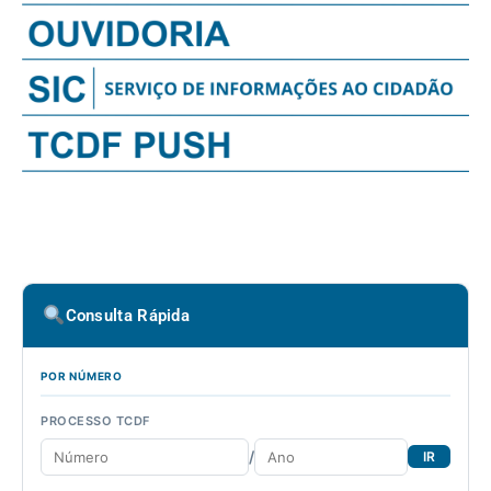
Consulta Rápida
POR NÚMERO
PROCESSO TCDF
/
IR