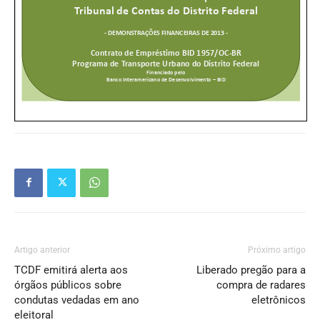
Artigo anterior
Próximo artigo
TCDF emitirá alerta aos
Liberado pregão para a
órgãos públicos sobre
compra de radares
condutas vedadas em ano
eletrônicos
eleitoral