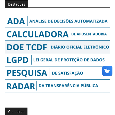
Destaques
Consultas