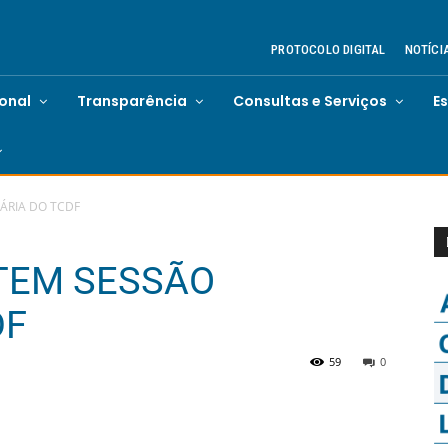
PROTOCOLO DIGITAL
NOTÍCI
ional
Transparência
Consultas e Serviços
E
ÁRIA DO TCDF
TEM SESSÃO
DF
59
0