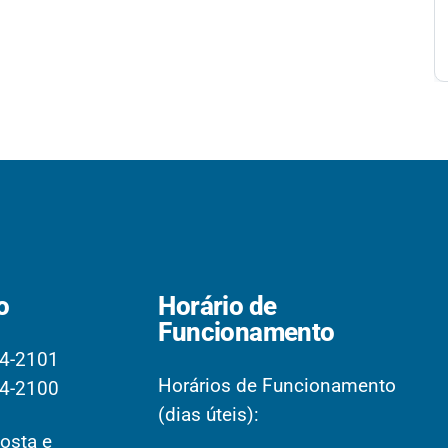
o
Horário de
Funcionamento
4-2101
Horários de Funcionamento
4-2100
(dias úteis):
osta e