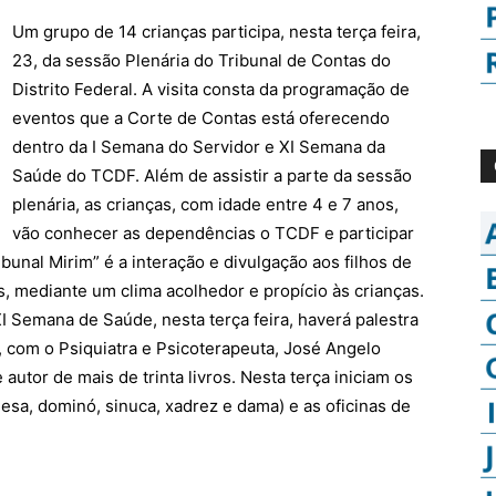
Um grupo de 14 crianças participa, nesta terça feira,
23, da sessão Plenária do Tribunal de Contas do
Distrito Federal. A visita consta da programação de
eventos que a Corte de Contas está oferecendo
dentro da I Semana do Servidor e XI Semana da
Saúde do TCDF. Além de assistir a parte da sessão
plenária, as crianças, com idade entre 4 e 7 anos,
vão conhecer as dependências o TCDF e participar
ibunal Mirim” é a interação e divulgação aos filhos de
s, mediante um clima acolhedor e propício às crianças.
 Semana de Saúde, nesta terça feira, haverá palestra
”, com o Psiquiatra e Psicoterapeuta, José Angelo
 autor de mais de trinta livros. Nesta terça iniciam os
 mesa, dominó, sinuca, xadrez e dama) e as oficinas de