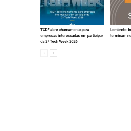
TCDF abre chamamento para
Lembrete: i
empresas interessadas em participar
terminam ne
da 2ª Tech Week 2026