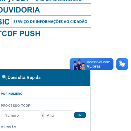
Consulta Rápida
POR NÚMERO
PROCESSO TCDF
/
IR
DECISÃO