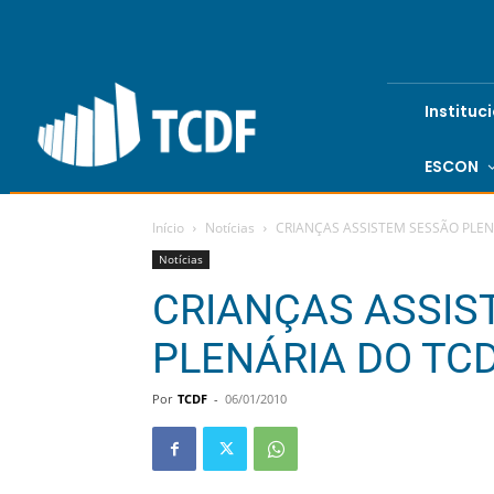
Instituc
ESCON
Início
Notícias
CRIANÇAS ASSISTEM SESSÃO PLEN
Notícias
CRIANÇAS ASSIS
PLENÁRIA DO TC
Por
TCDF
-
06/01/2010