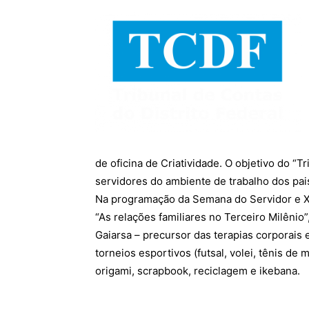
de oficina de Criatividade. O objetivo do “Tr
servidores do ambiente de trabalho dos pai
Na programação da Semana do Servidor e XI
“As relações familiares no Terceiro Milênio
Gaiarsa – precursor das terapias corporais e
torneios esportivos (futsal, volei, tênis de
origami, scrapbook, reciclagem e ikebana.