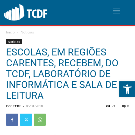
Início
Notícias
Notícias
ESCOLAS, EM REGIÕES
CARENTES, RECEBEM, DO
TCDF, LABORATÓRIO DE
Abrir 
INFORMÁTICA E SALA DE
LEITURA
Por
TCDF
-
06/01/2010
71
0