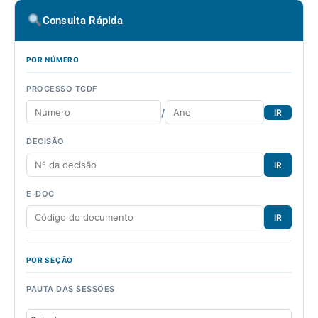
Consulta Rápida
POR NÚMERO
PROCESSO TCDF
/
IR
DECISÃO
IR
E-DOC
IR
POR SEÇÃO
PAUTA DAS SESSÕES