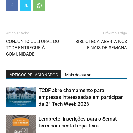
Artigo anterior
Próximo artigo
CONJUNTO CULTURAL DO
BIBLIOTECA ABERTA NOS
TCDF ENTREGUE À
FINAIS DE SEMANA
COMUNIDADE
ARTIGOS RELACIONADOS
Mais do autor
TCDF abre chamamento para
empresas interessadas em participar
da 2ª Tech Week 2026
Lembrete: inscrições para o Semat
terminam nesta terça-feira