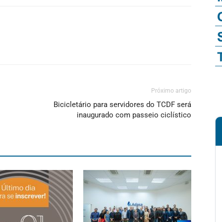
Próximo artigo
Bicicletário para servidores do TCDF será
inaugurado com passeio ciclístico