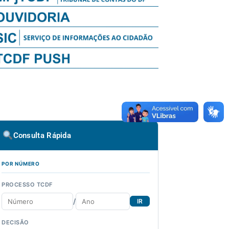
Consulta Rápida
POR NÚMERO
PROCESSO TCDF
/
IR
DECISÃO