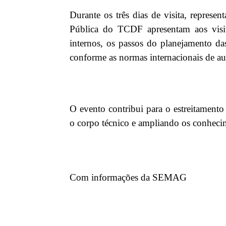
Durante os três dias de visita, represe
Pública do TCDF apresentam aos visit
internos, os passos do planejamento das
conforme as normas internacionais de aud
O evento contribui para o estreitamento 
o corpo técnico e ampliando os conhecim
Com informações da SEMAG