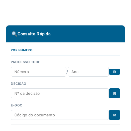
Consulta Rápida
POR NÚMERO
PROCESSO TCDF
/
IR
DECISÃO
IR
E-DOC
IR