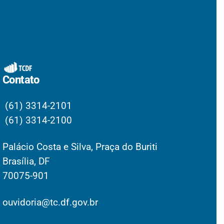
Contato
(61) 3314-2101
(61) 3314-2100
Palácio Costa e Silva, Praça do Buriti
Brasília, DF
70075-901
ouvidoria@tc.df.gov.br