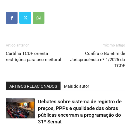
Artigo anterior
Próximo artigo
Cartilha TCDF orienta
Confira o Boletim de
restrições para ano eleitoral
Jurisprudência nº 1/2025 do
TCDF
ARTIGOS RELACIONADOS
Mais do autor
Debates sobre sistema de registro de
preços, PPPs e qualidade das obras
públicas encerram a programação do
31º Semat