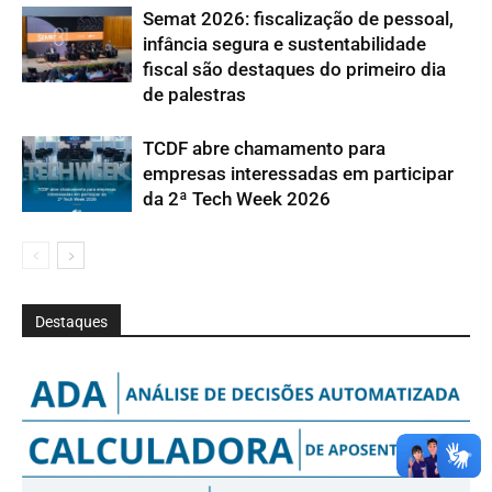
Semat 2026: fiscalização de pessoal,
infância segura e sustentabilidade
fiscal são destaques do primeiro dia
de palestras
TCDF abre chamamento para
empresas interessadas em participar
da 2ª Tech Week 2026
Destaques