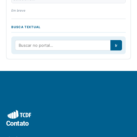
Em breve
BUSCA TEXTUAL
Ir
Contato