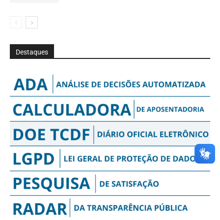
Destaques