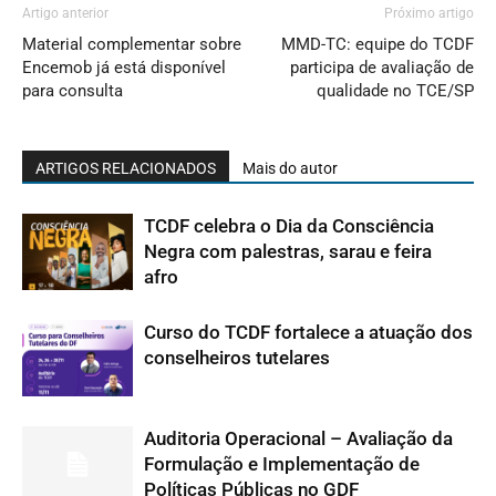
Artigo anterior
Próximo artigo
Material complementar sobre
MMD-TC: equipe do TCDF
Encemob já está disponível
participa de avaliação de
para consulta
qualidade no TCE/SP
ARTIGOS RELACIONADOS
Mais do autor
TCDF celebra o Dia da Consciência
Negra com palestras, sarau e feira
afro
Curso do TCDF fortalece a atuação dos
conselheiros tutelares
Auditoria Operacional – Avaliação da
Formulação e Implementação de
Políticas Públicas no GDF