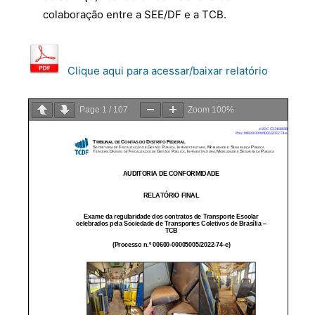
colaboração entre a SEE/DF e a TCB.
Clique aqui para acessar/baixar relatório
Page
1
/
107
Zoom
100%