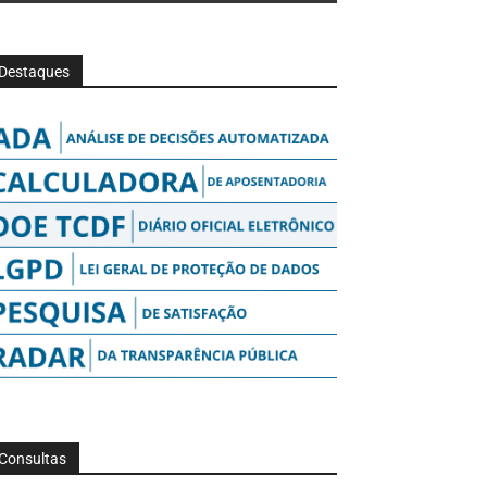
Destaques
Consultas