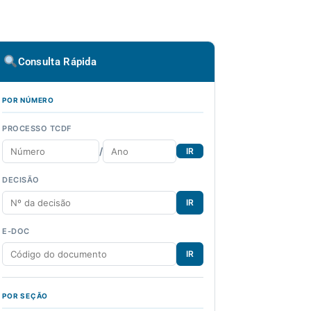
Consulta Rápida
POR NÚMERO
PROCESSO TCDF
/
IR
DECISÃO
IR
E-DOC
IR
POR SEÇÃO