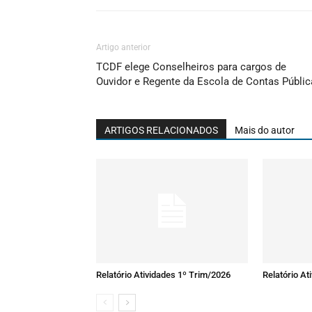
Artigo anterior
TCDF elege Conselheiros para cargos de
Ouvidor e Regente da Escola de Contas Públic
ARTIGOS RELACIONADOS
Mais do autor
Relatório Atividades 1º Trim/2026
Relatório At