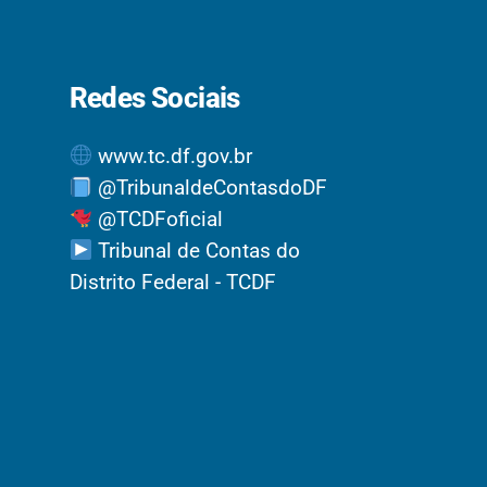
Redes Sociais
www.tc.df.gov.br
@TribunaldeContasdoDF
@TCDFoficial
Tribunal de Contas do
Distrito Federal - TCDF