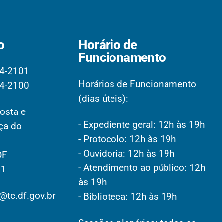
o
Horário de
Funcionamento
4-2101
Horários de Funcionamento
4-2100
(dias úteis):
osta e
- Expediente geral: 12h às 19h
aça do
- Protocolo: 12h às 19h
- Ouvidoria: 12h às 19h
DF
- Atendimento ao público: 12h
01
às 19h
@tc.df.gov.br
- Biblioteca: 12h às 19h