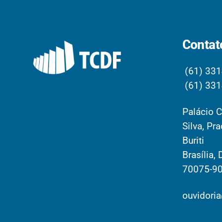
Contat
(61) 331
(61) 331
Palácio C
Silva, Pr
Buriti
Brasília, 
70075-9
ouvidoria