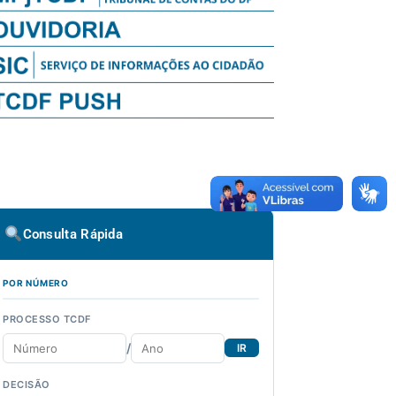
Consulta Rápida
POR NÚMERO
PROCESSO TCDF
/
IR
DECISÃO