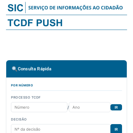
Consulta Rápida
POR NÚMERO
PROCESSO TCDF
/
IR
DECISÃO
IR