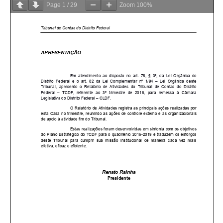
Page
1
/
29
Zoom
100%