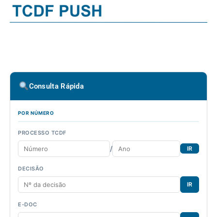
Consulta Rápida
POR NÚMERO
PROCESSO TCDF
/
IR
DECISÃO
IR
E-DOC