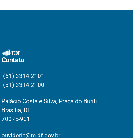
Contato
(61) 3314-2101
(61) 3314-2100
Palácio Costa e Silva, Praça do Buriti
Brasília, DF
70075-901
ouvidoria@tc.df.gov.br