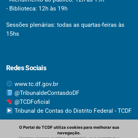
- Biblioteca: 12h às 19h
Sessões plenárias: todas as quartas-feiras às
15hs
Redes Sociais
www.tc.df.gov.br
@TribunaldeContasdoDF
@TCDFoficial
Tribunal de Contas do Distrito Federal - TCDF
O Portal do TCDF utiliza cookies para melhorar sua
navegação.