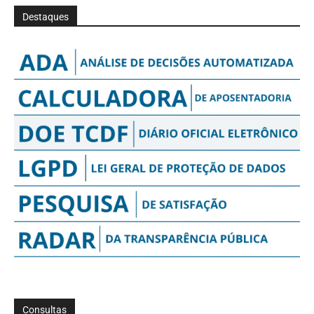
Destaques
Consultas