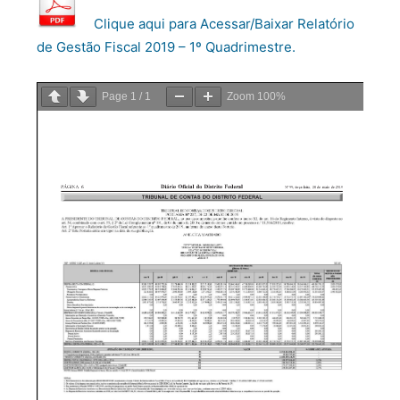
Clique aqui para Acessar/Baixar Relatório
de Gestão Fiscal 2019 – 1º Quadrimestre.
Page
1
/
1
Zoom
100%