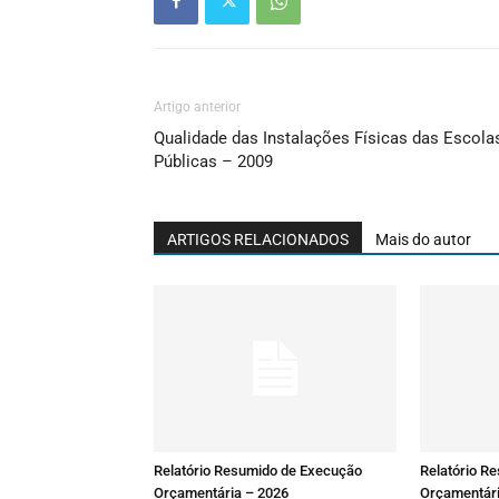
Artigo anterior
Qualidade das Instalações Físicas das Escola
Públicas – 2009
ARTIGOS RELACIONADOS
Mais do autor
Relatório Resumido de Execução
Relatório R
Orçamentária – 2026
Orçamentári