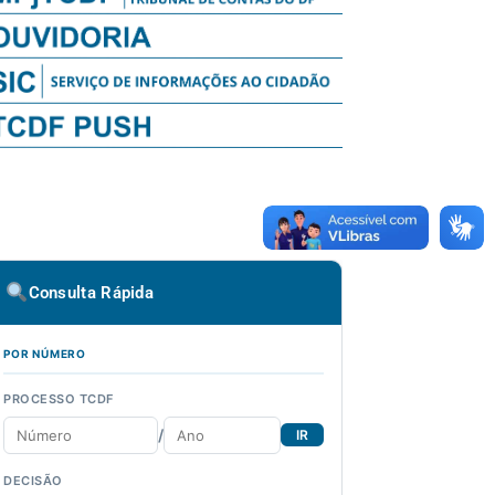
Consulta Rápida
POR NÚMERO
PROCESSO TCDF
/
IR
DECISÃO