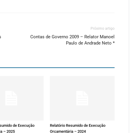
Próximo artigo
s
Contas de Governo 2009 – Relator Manoel
Paulo de Andrade Neto *
esumido de Execução
Relatório Resumido de Execução
a – 2025
Orçamentária – 2024