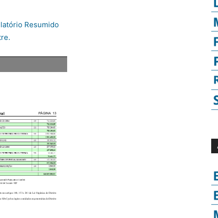
elatório Resumido
re.