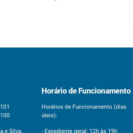
Horário de Funcionamento
2101
Horários de Funcionamento (dias
2100
úteis):
a e Silva,
- Expediente geral: 12h às 19h