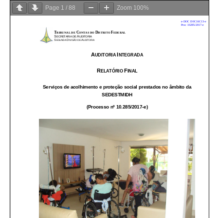
Page
1
/
88
Zoom
100%