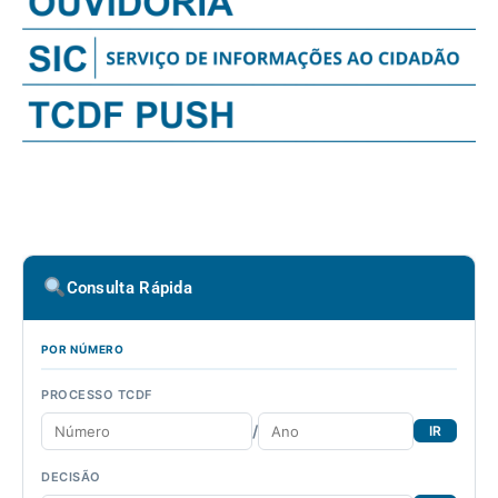
Consulta Rápida
POR NÚMERO
PROCESSO TCDF
/
IR
DECISÃO