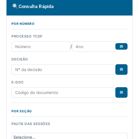
Consulta Rápida
POR NÚMERO
PROCESSO TCDF
/
IR
DECISÃO
IR
E-DOC
IR
POR SEÇÃO
PAUTA DAS SESSÕES