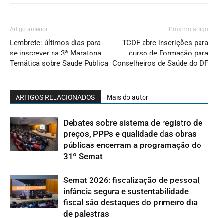
Artigo anterior
Próximo artigo
Lembrete: últimos dias para
TCDF abre inscrições para
se inscrever na 3ª Maratona
curso de Formação para
Temática sobre Saúde Pública
Conselheiros de Saúde do DF
ARTIGOS RELACIONADOS
Mais do autor
Debates sobre sistema de registro de
preços, PPPs e qualidade das obras
públicas encerram a programação do
31º Semat
Semat 2026: fiscalização de pessoal,
infância segura e sustentabilidade
fiscal são destaques do primeiro dia
de palestras