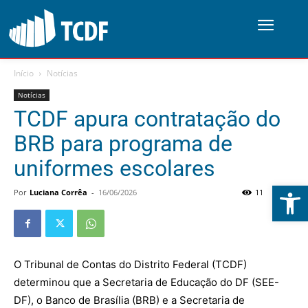
Início
Notícias
Notícias
TCDF apura contratação do
BRB para programa de
uniformes escolares
Abrir 
Por
Luciana Corrêa
-
16/06/2026
11
0
O Tribunal de Contas do Distrito Federal (TCDF)
determinou que a Secretaria de Educação do DF (SEE-
DF), o Banco de Brasília (BRB) e a Secretaria de