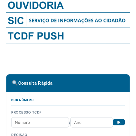
Consulta Rápida
POR NÚMERO
PROCESSO TCDF
/
IR
DECISÃO