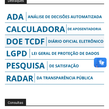
Destaques
Consultas