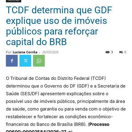
TCDF determina que GDF
explique uso de imóveis
públicos para reforçar
capital do BRB
Por
Luciana Corrêa
-
26/03/2026
3
0
O Tribunal de Contas do Distrito Federal (TCDF)
determinou que o Governo do DF (GDF) e a Secretaria de
Saúde (SES/DF) apresentem explicações sobre o
possível uso de imóveis públicos, principalmente da área
de saúde, como garantia ou para venda com o objetivo de
restabelecer e fortalecer as condições econômico-
financeiras do Banco de Brasília (BRB). (
Processo
00600-00002584/2026-27-e
)