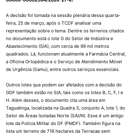
A decisão foi tomada na sessão plenária dessa quarta-
feira, 25 de março, após o TCDF analisar uma
representação sobre o tema. Dentre os terrenos citados
no documento está o lote G do Setor de Indústria e
Abastecimento (SIA), com cerca de 99 mil metros
quadrados. Lá, funcionam atualmente a Farmácia Central,
a Oficina Ortopédica e o Serviço de Atendimento Móvel
de Urgência (Samu), entre outros serviços essenciais.
Outros lotes que podem ser afetados com a decisão do
GDF também estão no SIA, tais como os lotes B, C, F, I e
H. Além desses, o documento cita uma área em
Taguatinga, localizada na Quadra 3, conjunto A, lote 1, do
Setor de Áreas Isoladas Norte (SAI/N). Esse é um antigo
lote da Polícia Militar do DF (PMDF). Também figura na
lista um terreno de 716 hectares da Terracap sem