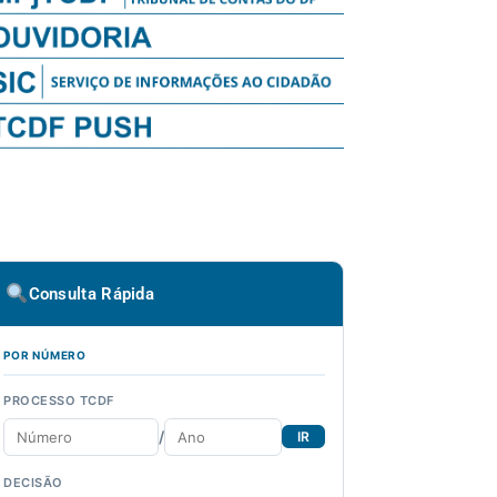
Consulta Rápida
POR NÚMERO
PROCESSO TCDF
/
IR
DECISÃO