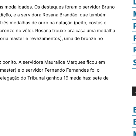
ias modalidades. Os destaques foram o servidor Bruno
edição, e a servidora Rosana Brandão, que também
três medalhas de ouro na natação (peito, costas e
 bronze no vôlei. Rosana trouxe pra casa uma medalha
goria master e revezamentos), uma de bronze no
bonito. A servidora Mauralice Marques ficou em
 master) e o servidor Fernando Fernandes foi o
delegação do Tribunal ganhou 19 medalhas: sete de