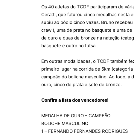
Os 40 atletas do TCDF participaram de vár
Ceratti, que faturou cinco medalhas nesta 
subiu ao pódio cinco vezes. Bruno recebeu 
crawl), uma de prata no basquete e uma de
de ouro e duas de bronze na natação (cate
basquete e outra no futsal.
Em outras modalidades, o TCDF também fez 
primeiro lugar na corrida de 5km (categoria
campeão do boliche masculino. Ao todo, a 
ouro, cinco de prata e sete de bronze.
Confira a lista dos vencedores!
MEDALHA DE OURO – CAMPEÃO
BOLICHE MASCULINO
1 – FERNANDO FERNANDES RODRIGUES