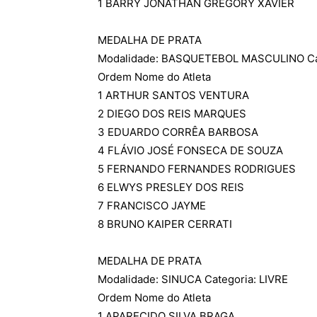
1 BARRY JONATHAN GREGORY XAVIER
MEDALHA DE PRATA
Modalidade: BASQUETEBOL MASCULINO Cat
Ordem Nome do Atleta
1 ARTHUR SANTOS VENTURA
2 DIEGO DOS REIS MARQUES
3 EDUARDO CORRÊA BARBOSA
4 FLÁVIO JOSÉ FONSECA DE SOUZA
5 FERNANDO FERNANDES RODRIGUES
6 ELWYS PRESLEY DOS REIS
7 FRANCISCO JAYME
8 BRUNO KAIPER CERRATI
MEDALHA DE PRATA
Modalidade: SINUCA Categoria: LIVRE
Ordem Nome do Atleta
1 APARECIDO SILVA BRAGA