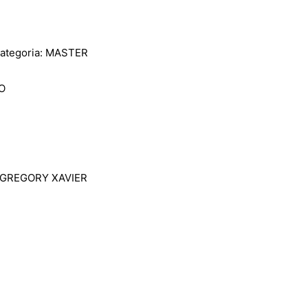
ategoria: MASTER
O
 GREGORY XAVIER