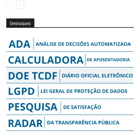
Destaques