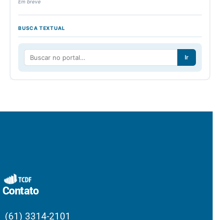
Em breve
BUSCA TEXTUAL
Ir
Contato
(61) 3314-2101