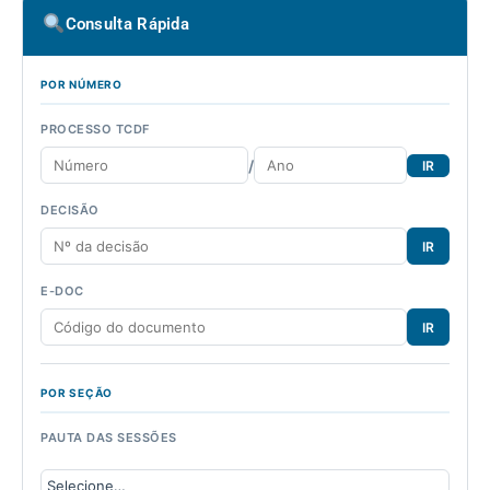
Consulta Rápida
POR NÚMERO
PROCESSO TCDF
/
IR
DECISÃO
IR
E-DOC
IR
POR SEÇÃO
PAUTA DAS SESSÕES