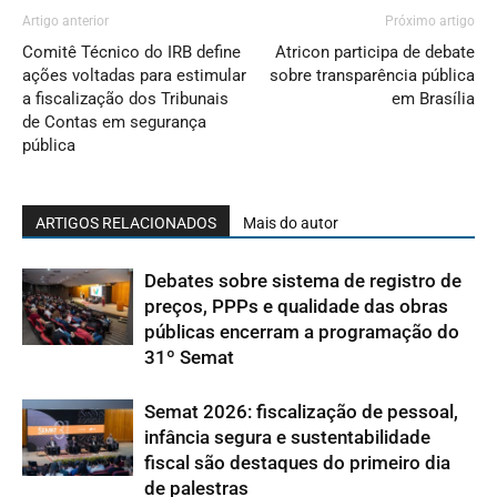
Artigo anterior
Próximo artigo
Comitê Técnico do IRB define
Atricon participa de debate
ações voltadas para estimular
sobre transparência pública
a fiscalização dos Tribunais
em Brasília
de Contas em segurança
pública
ARTIGOS RELACIONADOS
Mais do autor
Debates sobre sistema de registro de
preços, PPPs e qualidade das obras
públicas encerram a programação do
31º Semat
Semat 2026: fiscalização de pessoal,
infância segura e sustentabilidade
fiscal são destaques do primeiro dia
de palestras