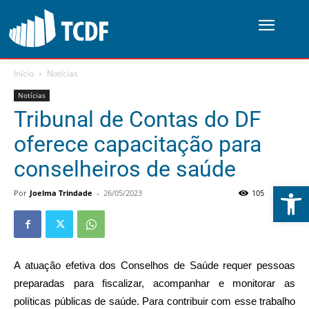
Início
Notícias
Notícias
Tribunal de Contas do DF
oferece capacitação para
conselheiros de saúde
Abrir 
Por
Joelma Trindade
-
26/05/2023
105
0
A atuação efetiva dos Conselhos de Saúde requer pessoas
preparadas para fiscalizar, acompanhar e monitorar as
políticas públicas de saúde. Para contribuir com esse trabalho