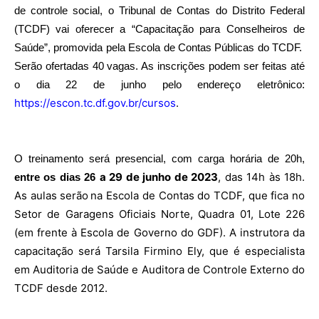
de controle social, o Tribunal de Contas do Distrito Federal
(TCDF) vai oferecer a “Capacitação para Conselheiros de
Saúde”, promovida pela Escola de Contas Públicas do TCDF.
Serão ofertadas 40 vagas. As inscrições podem ser feitas até
o dia 22 de junho pelo endereço eletrônico:
https://escon.tc.df.gov.br/cursos
.
O treinamento será presencial, com carga horária de 20h,
a
29 de junho de 2023
, das 14h às 18h.
entre os dias 26
As aulas serão na Escola de Contas do TCDF, que fica no
Setor de Garagens Oficiais Norte, Quadra 01, Lote 226
(em frente à Escola de Governo do GDF). A instrutora da
capacitação será Tarsila Firmino Ely, que é especialista
em Auditoria de Saúde e Auditora de Controle Externo do
TCDF desde 2012.