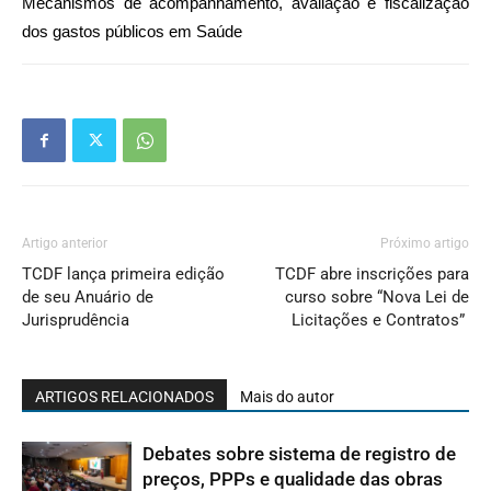
Mecanismos de acompanhamento, avaliação e fiscalização
dos gastos públicos em Saúde
Artigo anterior
Próximo artigo
TCDF lança primeira edição
TCDF abre inscrições para
de seu Anuário de
curso sobre “Nova Lei de
Jurisprudência
Licitações e Contratos”
ARTIGOS RELACIONADOS
Mais do autor
Debates sobre sistema de registro de
preços, PPPs e qualidade das obras