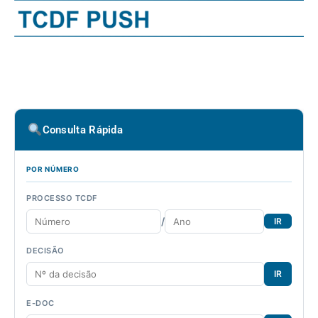
Consulta Rápida
POR NÚMERO
PROCESSO TCDF
/
IR
DECISÃO
IR
E-DOC