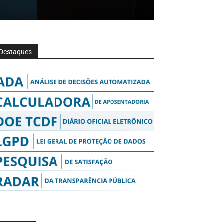
Destaques