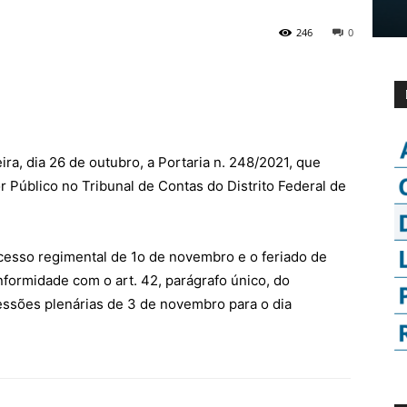
246
0
eira, dia 26 de outubro, a Portaria n. 248/2021, que
 Público no Tribunal de Contas do Distrito Federal de
cesso regimental de 1o de novembro e o feriado de
formidade com o art. 42, parágrafo único, do
essões plenárias de 3 de novembro para o dia