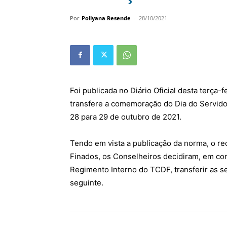
Por
Pollyana Resende
-
28/10/2021
Foi publicada no Diário Oficial desta terça-f
transfere a comemoração do Dia do Servidor
28 para 29 de outubro de 2021.
Tendo em vista a publicação da norma, o re
Finados, os Conselheiros decidiram, em con
Regimento Interno do TCDF, transferir as s
seguinte.