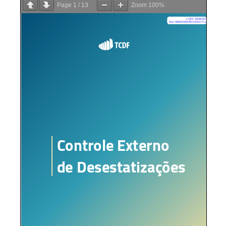
Page
1
/
13
Zoom
100%