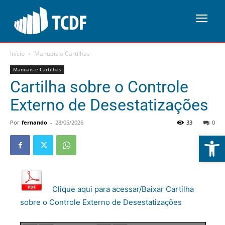
Início
Manuais e Cartilhas
Manuais e Cartilhas
Cartilha sobre o Controle
Externo de Desestatizações
Por
fernando
-
28/05/2026
33
0
Abrir 
Clique aqui para acessar/Baixar Cartilha
sobre o Controle Externo de Desestatizações