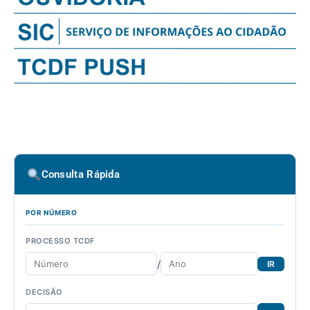
Consulta Rápida
POR NÚMERO
PROCESSO TCDF
/
IR
DECISÃO