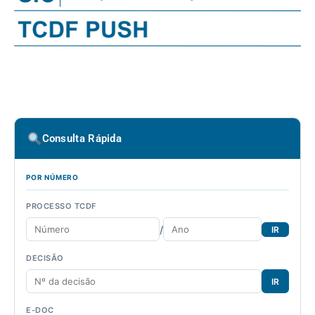
Consulta Rápida
POR NÚMERO
PROCESSO TCDF
/
IR
DECISÃO
IR
E-DOC